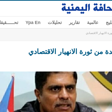
ليج
عالمية
تقارير
تحليلات
Ypa En
تحــــــقيق
رة الانهيار الاقتصادي
ة من ثورة الانهيار الاقتصادي