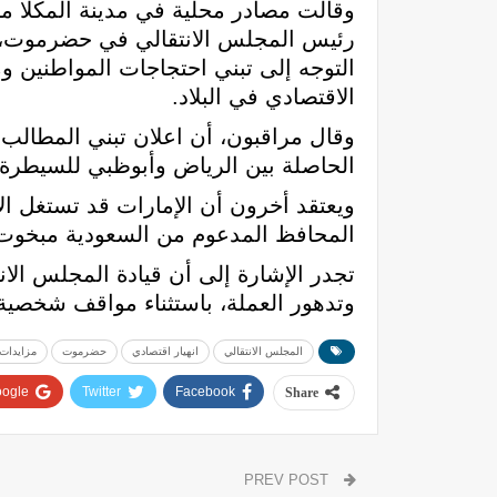
وقالت مصادر محلية في مدينة المكلا م
رئيس المجلس الانتقالي في حضرموت، س
التوجه إلى تبني احتجاجات المواطنين و
الاقتصادي في البلاد.
وقال مراقبون، أن اعلان تبني المطالب 
الحاصلة بين الرياض وأبوظبي للسيطر
ويعتقد أخرون أن الإمارات قد تستغل الأ
المحافظ المدعوم من السعودية مبخوت
تجدر الإشارة إلى أن قيادة المجلس الا
وتدهور العملة، باستثناء مواقف شخصية 
المجلس الانتقالي
انهيار اقتصادي
حضرموت
مزايدات
ogle+
Twitter
Facebook
Share
PREV POST