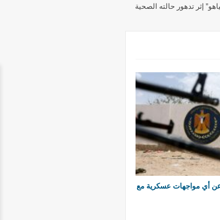
اهو” إثر تدهور حالته الصحية
 عن أي مواجهات عسكرية مع