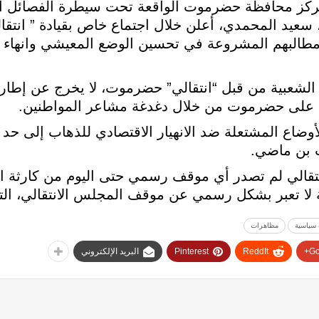
ركز محافظة حضرموت الواقعة تحت سيطرة الفصائل المو
عيد المحمدي، أعلن خلال اجتماع خاص بقيادة ” انتق
مطالبهم المشروعة في تحسين الوضع المعيشي وانهاء حال
الشعبية من قبل “انتقالي” حضرموت، لا يخرج عن إطار 
ة على حضرموت من خلال دغدغة مشاعر المواطنين.
وضاع المشتعلة ضد الانهيار الاقتصادي للذهاب إلى حد 
 بن ماضي.
نتقالي لم تصدر أي موقف رسمي حتى اليوم من كارثة الا
لا تعبر بشكل رسمي عن موقف المجلس الانتقالي، التاب
 سياسية
مظاهرات
Go
ReddIt
Pinterest
البريد الإلكتروني