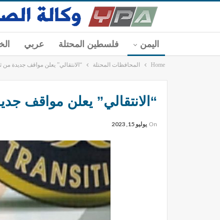
اليمن
فلسطين المحتلة
عربي
الخ
Home
المحافظات المحتلة
“الانتقالي” يعلن مواقف جديدة من ثو
“الانتقالي” يعلن مواقف جديد
On
يوليو 15, 2023