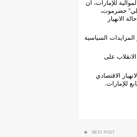
الية للإمارات، أن
الي” حضرموت،
ة الانهيار
المزايدات السياسية
الانقلاب على
نهيار الاقتصادي
ع للإمارات.
NEXT POST