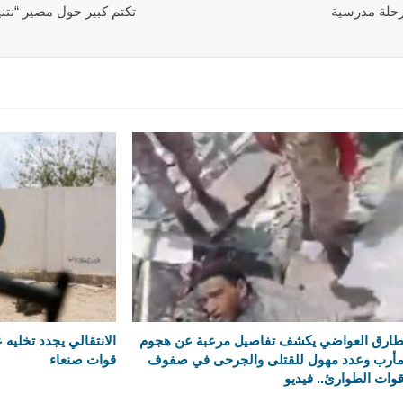
حلة مدرسية
تكتم كبير حول مصير “نتني
ارق العواضي يكشف تفاصيل مرعبة عن هجوم
الانتقالي يجدد تخليه
أرب وعدد مهول للقتلى والجرحى في صفوف
قوات صنعاء
وات الطوارئ.. فيديو