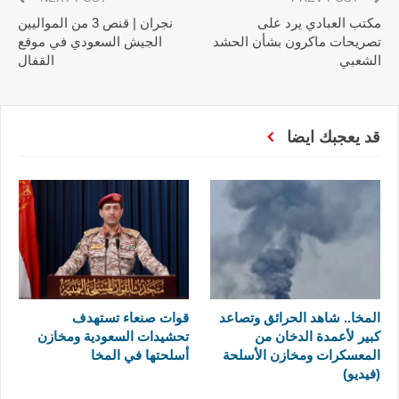
مكتب العبادي يرد على
نجران | قنص 3 من المواليين
تصريحات ماكرون بشأن الحشد
الجيش السعودي في موقع
الشعبي
القفال
قد يعجبك ايضا
المخا.. شاهد الحرائق وتصاعد
قوات صنعاء تستهدف
كبير لأعمدة الدخان من
تحشيدات السعودية ومخازن
المعسكرات ومخازن الأسلحة
أسلحتها في المخا
(فيديو)