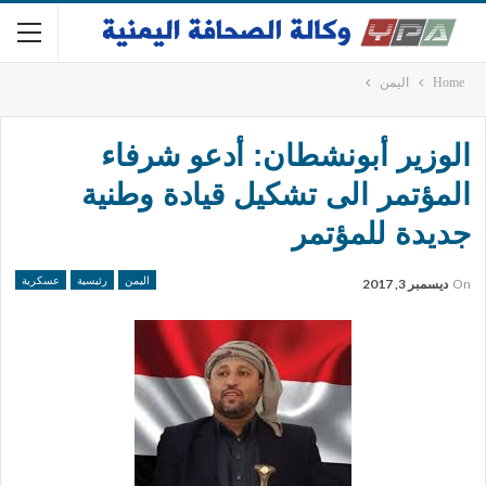
Home
اليمن
الوزير أبونشطان: أدعو شرفاء
المؤتمر الى تشكيل قيادة وطنية
جديدة للمؤتمر
اليمن
رئيسية
عسكرية
On
ديسمبر 3, 2017