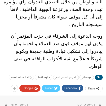
الله والوطن من خلال التصدي للعدوان وأي مؤامرة
تهدد وحدة الصف وزعزعة الجبهة الداخلية ، لافتاً
إلى أن كل موقف سواء كان مشرفاً أو مخزياً
سيسجله التاريخ .
ووجه الدعوة إلى الشرفاء في حزب المؤتمر أن
يكون لهم موقف قوي ضد العملاء والخونة وأن
يبادروا إلى تشكيل قيادة وطنية جديدة ويكونوا
شريكاً فاعلاً مع بقية الأحزاب الواقفة في صف
الوطن.
أبونشطان
المؤتمر الشعبي العام
حكومة الانقاذ
وكالة الصحافة اليمنية
Google+
Twitter
Facebook
Share
NEXT POST
PREV POST