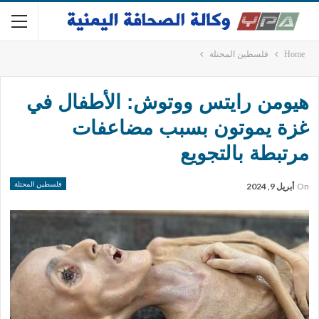
Home
فلسطين المحتلة
هيومن رايتس ووتوش: الأطفال في
غزة يموتون بسبب مضاعفات
مرتبطة بالتجويع
فلسطين المحتلة
On
أبريل 9, 2024