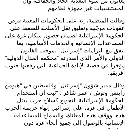
يعانون من سوء التغذية الحاد والجفاف، وأن
المستشفيات غير مجهزة لعلاجهم.
وقالت المنظمة، إنه على الحكومات المعنية فرض
عقوبات موجَّهة وتعليق نقل الأسلحة للضغط على
الحكومة الإسرائيلية لضمان حصول سكان غزة على
المساعدات الإنسانية والخدمات الأساسية، بما
يتفق مع التزامات “إسرائيل” بموجب القانون
الدولي والأمر الذي أصدرته “محكمة العدل الدولية”
مؤخرا في قضية الإبادة الجماعية التي رفعتها جنوب
أفريقيا.
وقال مدير شؤون “إسرائيل” وفلسطين في “هيومن
رايتس وتوش”، عمر شاكر : “ثبت أن استخدام
الحكومة الإسرائيلية التجويع كسلاح حرب يقتل
الأطفال في غزة، على إسرائيل إنهاء جريمة الحرب
هذه، ووقف هذه المعاناة، والسماح للمساعدات
الإنسانية بالوصول إلى جميع أنحاء غزة دون