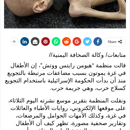
Share
متابعات/ وكالة الصحافة اليمنية//
قالت منظمة “هيومن رايتس ووتش”، إن الأطفال
في غزة يموتون بسبب مضاعفات مرتبطة بالتجويع
منذ أن بدأت الحكومة الإسرائيلية باستخدام التجويع
كسلاح حرب، وهي جريمة حرب.
ونقلت المنظمة بتقرير موسع نشرته اليوم الثلاثاء،
على موقعها الإلكتروني، روايات الأطباء والعائلات
في غزة، وكذلك الأمهات الحوامل والمرضعات،
وتقارير صحفية مصورة، تظهر كيف أن الأطفال