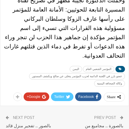
وحملت الدكتورة نجيبة مطهر في تصريح لقناة
المسيرة التابعة للحوثيين: الأمانة العامة للمؤتمر
على رأسها عارف الزوكا وسلطان البركاني
مسؤولية هذه القرارات التي تسيء إلى اسم
المؤتمر مؤكدة إن جماهير هذا الحزب لن تنجر وراء
هذه الدعوات أو تفرط في دماء الذين قتلتهم غارات
التحالف العدوانية.
المؤتمر الشعبي العام
اليمن
عضو بارز في اللجنة الدائمة لحزب المؤتمر يتخلى عن صالح ويكشف المستور
وكالة الصحافة اليمنية
Google+
Twitter
Facebook
Share
NEXT POST
PREV POST
بالصورة .. مجاميع من
بالصور .. تفجير منزل قائد