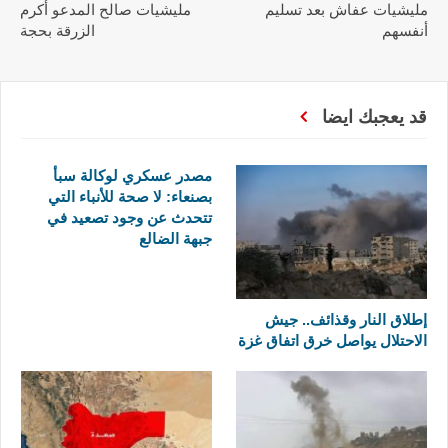
مليشيات عفاش بعد تسليم
مليشيات صالح المدعو أكرم
أنفسهم
الزرقة بحجة
قد يعجبك ايضا
مصدر عسكري لوكالة سبأ
بصنعاء: لا صحة للأنباء التي
تتحدث عن وجود تصعيد في
جبهة الضالع
إطلاق النار وقذائف.. جيش
الاحتلال يواصل خرق اتفاق غزة