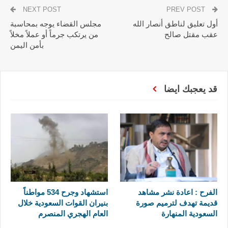
NEXT POST
PREV POST
أول تعليق لناطق أنصار الله
مجلس القضاء يوجه بمحاسبة
عقب مقتل صالح
من يرتكب جرماً أو عملاً مخلاً
بأمن اليمن
قد يعجبك ايضا
الفرح : اعادة نشر مشاهد
استشهاد وجرح 534 مواطناً
قديمة تهدف لترميم صورة
بنيران القوات السعودية خلال
السعودية المنهارة
العام الهجري المنصرم