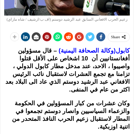
زعيم الحرب الافغاني السابق عبد الرشيد دوستم (اف ب/ارشيف / شاه ماراي)
Share
كابول(وكالة الصحافة اليمنية)
– قال مسؤولين
أفغانستانيين أن 10 اشخاص على الأقل قتلوا
واصيبوا ، الاحد، عند مدخل مطار كابول الدولي ،
تزامنا مع تجمع العشرات لاستقبال نائب الرئيس
الافغاني عبد الرشيد دوستم الذي عاد الى البلاد بعد
اكثر من عام في المنفى.
وكان عشرات من كبار المسؤولين في الحكومة
والزعماء السياسيين وانصار دوستم تجمعوا في
المطار لاستقبال زعيم الحرب النافذ المتحدر من
اتنية اوزبكية.