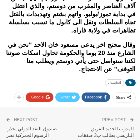
آلاف العناصر والمقرب من دوستم، والذي اعتقل
في بداية تموز/يوليو. واتهم بشتم وتهديدات بالقتل
تجاه السلطات ونقل الى كابول ما تسبب بسلسلة
تظاهرات في ولاية فاراه.
وقال محتج اخر يدعى مسعود خان الاحد “نحن في
الشارع منذ 20 يوما والحكومة تحاول اسكات صوتنا
لكننا سنواصل حتى يأتي دوستم ويطلب منا
التوقف” عن الاحتجاج.
أفغانستان
Google+
Twitter
Facebook
Share
NEXT POST
PREV POST
المدرب الجديد للفريق
صندوق النقد الدولي يحذر:
الباريسي يطالب ب3 صفقات
الرسوم الجمركية تضر