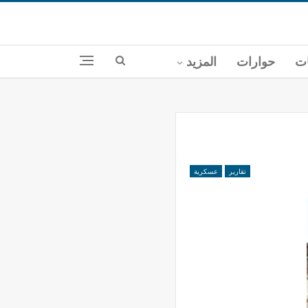
ات
حوارات
المزيد
تقارير
عسكرية