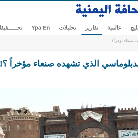
ليج
عالمية
تقارير
تحليلات
Ypa En
تحــــــقيق
 صنعاء مؤخراً ؟!
دبلوماسي الذي تشهده صنعاء مؤخراً ؟!