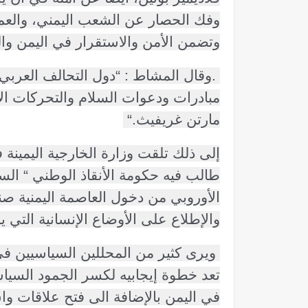
وفك الحصار عن الشعب اليمني، والعم
وتضمن الأمن والاستقرار في اليمن وال
.
وقال المشاط : “دول التحالف العرب
مبادرات ودعوات السلام والتحركات الأم
مارتن غريفيث
“.
إلى ذلك تلقت وزارة الخارجية اليمينة ف
طالب فيه حكومة الأنقاذ الوطني “ السم
الأوروبي من دخول العاصمة اليمنية ص
والإطلاع على الأوضاع الإنسانية التي ي
ويرى كثير من المحللين السياسيين ف
تعد خطوة إيجابيه لكسر الجمود السياس
في اليمن بالإضافة الى فتح علاقات و