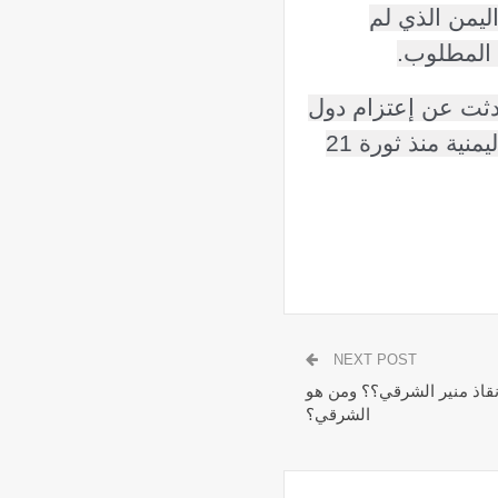
ليمن الذي لم
 المطلوب
.
حدثت عن إعتزام دول
في الإتحاد إلى إعادة فتح سفاراتها في صنعاء نظراً للأستقرار الأمني الذي تشهده العاصمة اليمنية منذ ثورة 21
NEXT POST
قاذ منير الشرقي؟؟ ومن هو
الشرقي؟