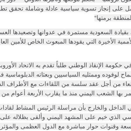
ل على إنجاز تسوية سياسية عادلة وشاملة تحقق تط
منطقة برمتها
“
ي بقيادة السعودية مستمرة في عدوانها وتصعيدها ال
مية الأخيرة التي يقودها المبعوث الخاص للأمين العام
ي حكومة الإنقاذ الوطني طلباً تقدم به الاتحاد الأور
اح لوفوده وممثليه السياسيين وبعثاته الدبلوماسية في
نعاء من أجل عقد سلسة من اللقاءات مع الأطراف ال
مر بها الشعب اليمني منذ ما يقارب الأربعة أعوام من 
ي الداخل والخارج بأن مراسلة الرئيس المشاط لقادا
ي الذي خيم على المشهد اليمني وألقى بظلاله على ال
اسعة وقنوات حوار مباشرة مع الدول العظمى والمؤثر