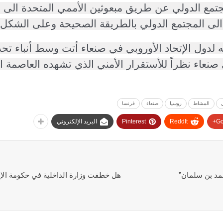
مجتمع الدولي عن طريق مبعوثين الأممي المتحدة الى ا
 الى المجتمع الدولي بالطريقة الصحيحة وعلى الشكل
يه لدول الإتحاد الأوروبي في صنعاء أتت وسط أنباء ت
المشاط
روسيا
صنعاء
فرنسا
Go
ReddIt
Pinterest
البريد الإلكتروني
مد بن سلمان”
هل خطفت وزارة الداخلية في حكومة الإن