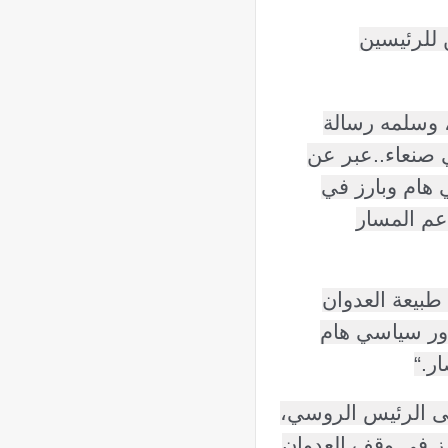
 للرئيسين
 وسلمه رسالة
 صنعاء
..
عبر عن
 هام وبارز في
عم المسار
طبيعة العدوان
دور سياسي هام
ار
“.
لى الرئيس الروسي،
ارز في وقف العدوان