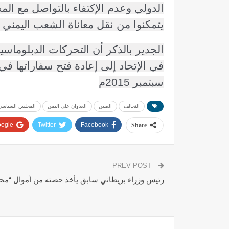
الدولي وعدم الإكتفاء بالتواصل مع ال
يتمكنوا من نقل معاناة الشعب اليمني
الجدير بالذكر أن التحركات الدبلوماس
سبتمبر 2015م
التحالف
الصين
العدوان على اليمن
المجلس السياسي
ogle+
Twitter
Facebook
Share
PREV POST
رئيس وزراء بريطاني سابق يأخذ حصته من أموال “مح