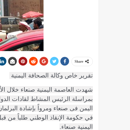
Share
تقرير خاص وكالة الصحافة اليمنية
شهدت العاصمة اليمنية صنعاء خلال ا
بمراسلة الرئيس المشاط لقادات الدول
اليمن فى صنعاء ومرواً بإشادة البرلمان
في حكومة الإنقاذ الوطني طلباً من قبل
اليمنية صنعاء.