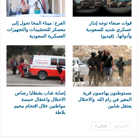
قوات صنعاء توجه إنذار
الفرح: ميناء المخا تحول إلى
عسكري شديد للسعودية
معسكر للتحشيدات والتجهيزات
وأدواتها.. (فيديو)
العسكرية السعودية
مستوطنون يهاجمون قرية
إصابة شاب بشظايا رصاص
المغير في رام الله والاحتلال
الاحتلال واعتقال خمسة
يعتقل شابين
مواطنين خلال اقتحام مخيم
بلاطة
السابق
التالي