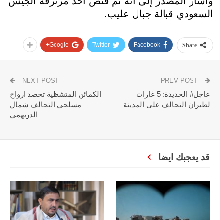
وأشار المصدر إلى أنه تم قنص أحد مرتزقة الجيش
السعودي قبالة جبال عليب.
Google+
Twitter
Facebook
Share
NEXT POST
PREV POST
عاجل# الحديدة: 5 غارات
الكمائن المتشظية تحصد ارواح
لطيران التحالف على المدينة
مسلحي التحالف شمال
الدريهمي
قد يعجبك ايضا