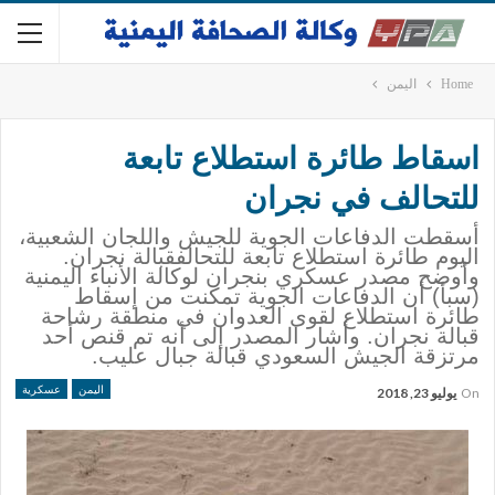
Home
اليمن
اسقاط طائرة استطلاع تابعة
للتحالف في نجران
أسقطت الدفاعات الجوية للجيش واللجان الشعبية،
اليوم طائرة استطلاع تابعة للتحالفقبالة نجران.
وأوضح مصدر عسكري بنجران لوكالة الأنباء اليمنية
(سبأ) أن الدفاعات الجوية تمكنت من إسقاط
طائرة استطلاع لقوى العدوان في منطقة رشاحة
قبالة نجران. وأشار المصدر إلى أنه تم قنص أحد
مرتزقة الجيش السعودي قبالة جبال عليب.
اليمن
عسكرية
On
يوليو 23, 2018