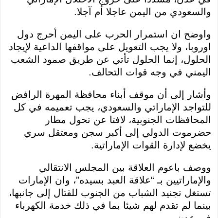
والسعودي من اليمن عاجلا أم آجلا.
واوضح ان استمرار الحرب على اليمن أحرج دول
اوروبا، ولا يجب التعويل على مواقفها الداعية لإيجاد
الحلول، إنما الحلول تأتي عن طريق صمود الشعب
اليمني في وجه قوات التحالف.
وأشار إلى أن موقف أبناء محافظة المهرة الرافض
للتواجد الإماراتي والسعودي، يجب تعميمه في كل
المحافظات الجنوبية، لافتا عن تحول مطار
حضرموت الدولي إلى أكبر سجن ومعتقل سري
يخضع لإدارة القوات الإماراتية.
ووصف باعوم العلاقة بين المجلس الانتقالي
والإماراتيين بـ “علاقة العبد بسيده”، وان الإمارات
تستغل تجنيد الشباب من الجنوب للقتال إلى جانبها،
بينما لم تقدم لهم شيئا بما في ذلك خدمة الكهرباء