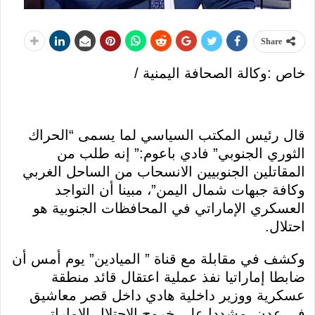
Share
خاص :وكالة الصحافة اليمنية /
قال رئيس المكتب السياسي لما يسمى “الحراك
الثوري الجنوبي” فادي باعوم:” إنه طلب من
المقاتلين الجنوبيين الانسحاب من الساحل الغربي
وكافة جبهات شمال اليمن”، مبينا أن التواجد
العسكري الإماراتي في المحافظات الجنوبية هو
احتلال.
وكشف في مقابلة مع قناة ” الميادين” يوم أمس أن
ضابطا إماراتيا نفذ عملية اعتقال قائد منطقة
عسكرية ووزير داخلية هادي داخل قصر معاشيق
في عدن، مشددا على خروج الاحتلال الإماراتي