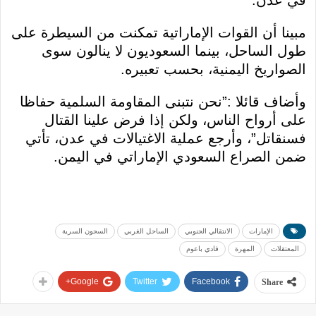
في عدن.
مبينا أن القوات الإماراتية تمكنت من السيطرة على
طول الساحل، بينما السعوديون لا ينالون سوى
الصواريخ اليمنية، بحسب تعبيره.
وأضاف قائلا :”نحن نتبنى المقاومة السلمية حفاظا
على أرواح الناس، ولكن إذا فرض علينا القتال
فسنقاتل”، وأرجع عملية الاغتيالات في عدن، تأتي
ضمن الصراع السعودي الإماراتي في اليمن.
الإمارات
الانتقالي الجنوبي
الساحل الغربي
السجون السرية
المعتقلات
المهرة
فادي باعوم
Google+
Twitter
Facebook
Share