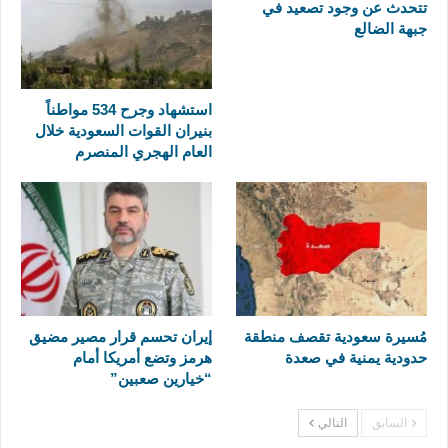
تتحدث عن وجود تصعيد في
جبهة الضالع
استشهاد وجرح 534 مواطناً
بنيران القوات السعودية خلال
العام الهجري المنصرم
مُسيرة سعودية تقصف منطقة
إيران تحسم قرار مصير مضيق
حدودية يمنية في صعدة
هرمز وتضع أمريكا أمام
“خيارين صعبين”
السابق
التالي