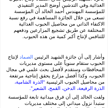
الغذائية.وفي التدشين أوضح المدير التنفيذي
للمؤسسة المهندس أحمد الخالد أن المؤسسة
تسعى من خلال الجائزة المساهمة في رفع نسبة
الاكتفاء الذاتي من محاصيل الحبوب الغذائية
المختلفة عن طريق تشجيع المزارعين ودفعهم
للتنافس لإنتاج أكبر كمية من هذه الحبوب.
وأشار إلى أن جائزة الشهيد الرئيس
الصماد
لإنتاج
الحبوب ستقام سنوياً على مستوى مديريات
المحافظات وستقدم لأفضل بحث علمي في مجال
الحبوب، وكذا أفضل مزارع يحقق إنتاجية مرتفعة
من محاصيل الحبوب الرئيسية
“الذرة الشامية،
الذرة الرفيعة، الدخن، القمح، الشعير”.
ولفت الخالد إلى أن فرق ميدانية تابعة للمؤسسة
ستبدأ نزول ميداني إلى مختلف مديريات