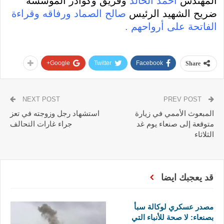
المهندس
أحمد الخالد
وفريق وكوادر المؤسسة
ضريح الشهيد الرئيس
صالح الصماد ورفاقه وقراءة
الفاتحة على أرواحهم .
Google+
Twitter
Facebook
Share
NEXT POST
PREV POST
المبعوث الأممي في زيارة
استشهاد رجل وزوجته في تعز
متوقعة إلى صنعاء يوم غد
جراء غارات التحالف
الثلاثاء
قد يعجبك ايضا
مصدر عسكري لوكالة سبأ
بصنعاء: لا صحة للأنباء التي