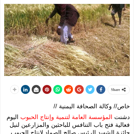
Share
خاص// وكالة الصحافة اليمنية //
دشنت
المؤسسة العامة لتنمية وإنتاج الحبوب
اليوم
فعالية فتح باب التنافس للباحثين والمزارعين لنيل
جائزة الشهيد الرئيس صالح الصماد لإنتاج الحبوب