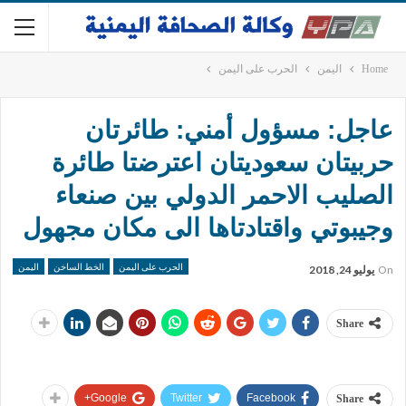
Home
اليمن
الحرب على اليمن
عاجل: مسؤول أمني: طائرتان
حربيتان سعوديتان اعترضتا طائرة
الصليب الاحمر الدولي بين صنعاء
وجيبوتي واقتادتاها الى مكان مجهول
الحرب على اليمن
الخط الساخن
اليمن
On
يوليو 24, 2018
Share
Google+
Twitter
Facebook
Share