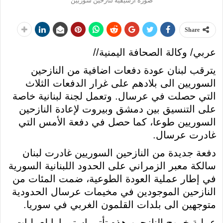
صورة ارشيفية لنازحين سوريين
Share
عربي/ وكالة الصحافة اليمنية//
يترقب لبنان عودة دفعات اضافية من النازحين
السوريين الى بلادهم على غرار الدفعات الثلاث
التي حصلت في عرسال. وتعمل لجنة لبنانية خاصة
على التنسيق بين دمشق وبيروت لإعادة النازحين
السوريين طوعا، كما حصل في دفعة الأمس التي
غادرت عرسال.
دفعة جديدة من النازحين السوريين غادرت لبنان
سالكة معبر الزمراني على الحدود اللبنانية السورية
في إطار عملية العودة الطوعية، ضمت المئات من
النازحين الموجودين في مخيمات عرسال الحدودية
متوجهين الى بلدات القلمون الغربي في سوريا.
عملية خروج النازحين هذه تأتي استمرارا لعمليات