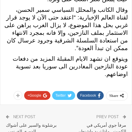
وقال الكاتب والمحلل السياسي سمير الحسن،
لقناة العالم الإخبارية: “اعتقد حتى الآن لا يوجد قرار
غربي بحل هذا الموضوع، لا يزال الغرب يراهن على
الاستثمار بملف النازحين، وإلا فانه بمجرد الانتهاء
من استعادة السلسلة الشرقية وجرود عرسال كان
ممكن ان تبدأ العودة”.
ويتوقع ان تشهد الايام المقبلة المزيد من دفعات
عودة النازحين المغادرين الى سوريا بعد تسوية
اوضاعهم.
Google+
Twitter
Facebook
Share
NEXT POST
PREV POST
مرفأ جوي أمريكي في
برشلونة والسير على أشواك
الكويت.. ماذا تريد واشنطن
الدوري الفرنسي