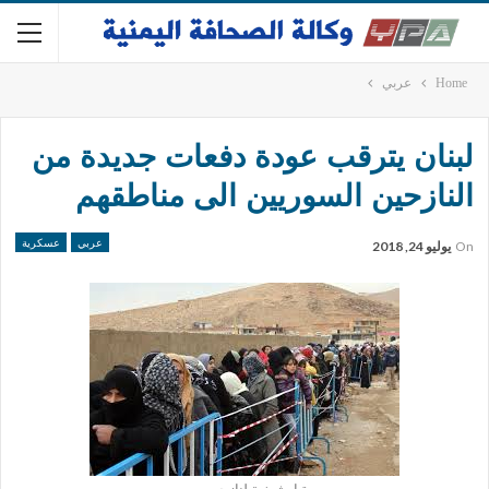
Home
عربي
لبنان يترقب عودة دفعات جديدة من
النازحين السوريين الى مناطقهم
عربي
عسكرية
On
يوليو 24, 2018