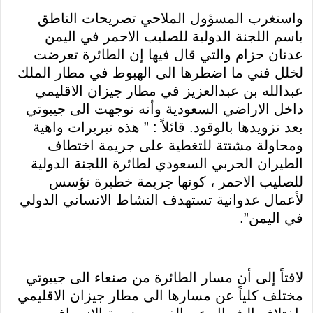
واستغرب المسؤول الملاحي تصريحات الناطق
باسم اللجنة الدولية للصليب الاحمر في اليمن
عدنان حزام والتي قال فيها إن الطائرة تعرضت
لخلل فني ما اضطرها الى الهبوط في مطار الملك
عبدالله بن عبدالعزيز في مطار جيزان الاقليمي
داخل الاراضي السعودية وأنه توجهت الى جيبوتي
بعد تزويدها بالوقود. قائلاً : ” هذه تبريرات واهية
ومحاولة مشتتة للتغطية على جريمة اختطاف
الطيران الحربي السعودي لطائرة اللجنة الدولية
للصليب الاحمر ، كونها جريمة خطيرة تؤسس
لأعمال عدوانية تستهدف النشاط الانساني الدولي
في اليمن”.
لافتاً إلى أن مسار الطائرة من صنعاء الى جيبوتي
مختلف كلياً عن مسارها الى مطار جيزان الاقليمي