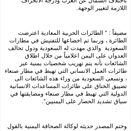
باختلاف الشمال عن الغرب ودرجة الانحراف
اللازمة لتغيير الوجهة.
مضيفاً : ” الطائرات الحربية المعادية اعترضت
الطائرة ، وربما تم اخضاعها للتفتيش في مطارات
السعودية والذي مهدت له السعودية ودول تحالف
العدوان على اليمن اعلامياً من خلال اطلاق
الشائعات بأنه يتم تهريب شخصيات يمنية عبر
طائرات العمل الانساني التي تهبط في مطار صنعاء
، وتسعى السعودية من وراء هذه الشائعات الى
تضييق الخناق على طائرات المساعدات الانسانية
الدولية التي تهبط في مطار صنعاء ومضايقتها في
سياق تشديد الحصار على اليمنيين”.
وختم المصدر حديثه لوكالة الصحافة اليمنية بالقول