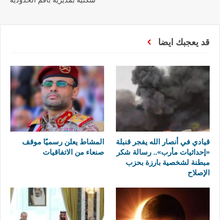
قد يعجبك ايضا
قيادي في أنصار الله يفجر قنبلة
المشاط يعلن رسميًا موقف
«إحداثيات مأرب».. رسالة شكر
صنعاء من الاتفاقيات
مبطنة لشخصية بارزة بحزب
الإصلاح