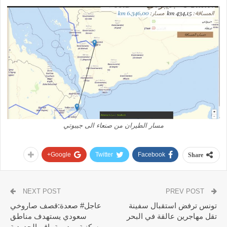
مسار الطيران من صنعاء الى جيبوتي
Google+
Twitter
Facebook
Share
NEXT POST
PREV POST
تونس ترفض استقبال سفينة
عاجل# صعدة:قصف صاروخي
تقل مهاجرين عالقة في البحر
سعودي يستهدف مناطق
سكنية بمديرية باقم الحدودية