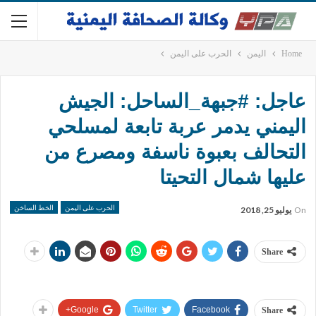
Home
اليمن
الحرب على اليمن
عاجل: #جبهة_الساحل: الجيش
اليمني يدمر عربة تابعة لمسلحي
التحالف بعبوة ناسفة ومصرع من
عليها شمال التحيتا
الحرب على اليمن
الخط الساخن
On
يوليو 25, 2018
Share
Google+
Twitter
Facebook
Share