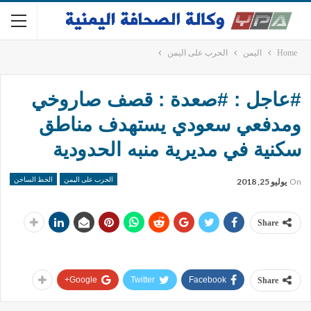
Home
اليمن
الحرب على اليمن
#عاجل : #صعدة : قصف صاروخي
ومدفعي سعودي يستهدف مناطق
سكنية في مديرية منبه الحدودية
الحرب على اليمن
الخط الساخن
On
يوليو 25, 2018
Share
Google+
Twitter
Facebook
Share