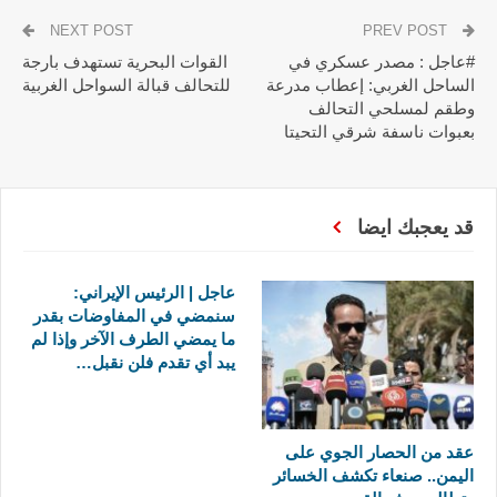
NEXT POST
PREV POST
#عاجل : مصدر عسكري في
القوات البحرية تستهدف بارجة
الساحل الغربي: إعطاب مدرعة
للتحالف قبالة السواحل الغربية
وطقم لمسلحي التحالف
بعبوات ناسفة شرقي التحيتا
قد يعجبك ايضا
عاجل | الرئيس الإيراني:
سنمضي في المفاوضات بقدر
ما يمضي الطرف الآخر وإذا لم
يبد أي تقدم فلن نقبل…
عقد من الحصار الجوي على
اليمن.. صنعاء تكشف الخسائر