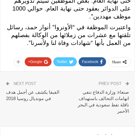
حتى نهاية العام. بعض الموظفين سيتم تدويرهم
على الدوائر بعقود حتى نهاية العام. حوالي 1000
موظف مهددين”.
واعتبرت الموظفة في “الأونروا” أنوار حمد، رسائل
تلقتها مع عشرات من زملائها من الوكالة بفصلهم
من العمل بأنها “شهادات وفاة لنا ولأسرنا”.
Google+
Twitter
Facebook
Share
NEXT POST
PREV POST
صنعاء: وزارة الدفاع تنفي
الفيفا يكشف عن أجمل هدف
اتهامات التحالف باستهداف
في مونديال روسيا 2018
ناقلة نفط سعودية في البحر
الأحمر