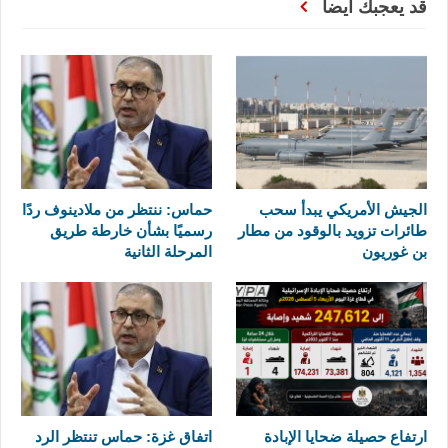
قد يعجبك ايضا
الجيش الأمريكي يبدأ سحب
حماس: ننتظر من ملادينوف ردًا
طائرات تزويد بالوقود من مطار
رسميًا بشأن خارطة طريق
بن غوريون
المرحلة الثانية
ارتفاع حصيلة ضحايا الإبادة
اتفاق غزة: حماس تنتظر الرد