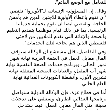
للتعامل مع الوضع القائم”.
وقال، إن المسؤولية الإنسانية لـ”الأونروا” تقتضي
“أن نقوم بإعطاء الأولوية للاجئين الذين هم بأمسّ
الحاجة. وتقتضي أيضا أن نقوم بحماية خدماتنا
الرئيسية، بما في ذلك قيام موظفينا بتقديم التعليم
والصحة والإغاثة التي تقدم للملايين من لاجئي
فلسطين الذين هم بحاجة لتلك الخدمات”.
وفي التفاصيل، قال مشعشع ان الوكالة ستوقف
المال مقابل العمل في الضفة الغربية نهاية شهر
تموز الحالي، وبرنامج خدمات الصحة النفسية نهاية
شهر آب المقبل، والعيادات الصحية المتنقلة نهاية
تشرين الأول، وأنشطة الكوبونات الغذائية نهاية
العام الحالي.
أما في قطاع غزة، فإن الوكالة الدولية ستواصل
برنامجها الغذائي الطارئ، وستبقي على تدخلات
معينة، مثل المال مقابل العمل، فيما ستدخل