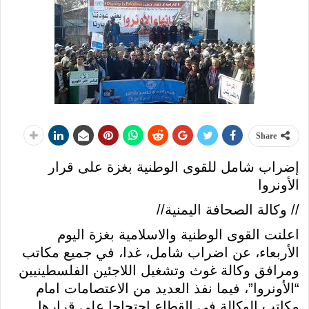
Share
إضراب شامل للقوى الوطنية بغزة على قرار
الأونروا
// وكالة الصحافة اليمنية//
اعلنت القوى الوطنية والاسلامية بغزة اليوم
الأربعاء، عن اضراب شامل، غدا، في جميع مكاتب
ومرافق وكالة غوث وتشغيل اللاجئين الفلسطينيين
“الأونروا”، فيما نفذ العديد من الاعتصامات امام
مكاتب الوكالة في القطاع احتجاجا على قرارها