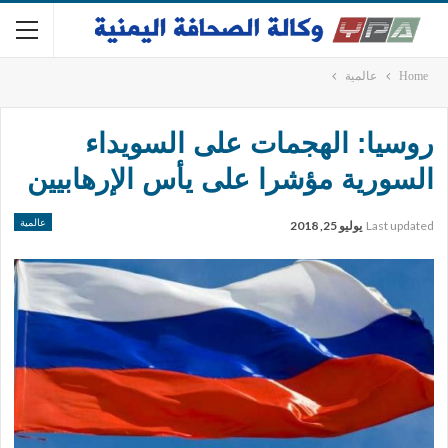
Home
عالمية
روسيا: الهجمات على السويداء
السورية مؤشرا على يأس الإرهابيين
عالمية
Last updated
يوليو 25, 2018