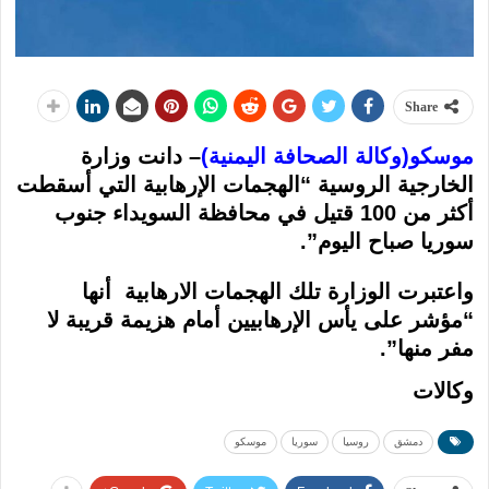
Share
موسكو(وكالة الصحافة اليمنية)
– دانت ​وزارة
الخارجية الروسية​ “الهجمات الإرهابية التي أسقطت
أكثر من 100 قتيل في محافظة ​السويداء​ جنوب
سوريا صباح اليوم”.
واعتبرت الوزارة تلك الهجمات الارهابية أنها
“مؤشر على يأس الإرهابيين أمام هزيمة قريبة لا
مفر منها”.
وكالات
دمشق
روسيا
سوريا
موسكو