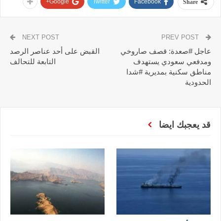
Google+
Twitter
Facebook
Share
NEXT POST
PREV POST
عاجل #صعدة: قصف صاروخي
القبض على أحد عناصر الرصد
ومدفعي سعودي يستهدف
التابعة للتحالف
مناطق سكنية بمديرية #شدا
الحدودية
قد يعجبك ايضا