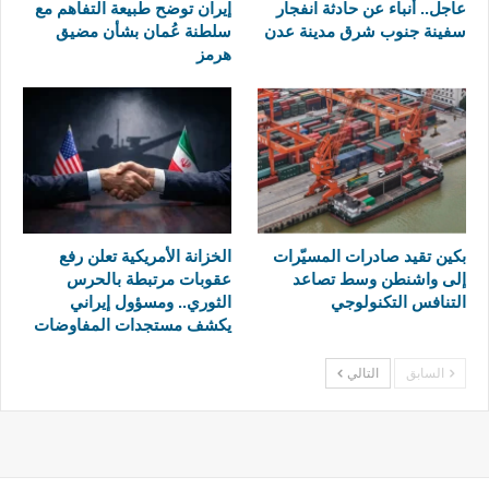
عاجل.. أنباء عن حادثة انفجار
إيران توضح طبيعة التفاهم مع
سفينة جنوب شرق مدينة عدن
سلطنة عُمان بشأن مضيق
هرمز
بكين تقيد صادرات المسيّرات
الخزانة الأمريكية تعلن رفع
إلى واشنطن وسط تصاعد
عقوبات مرتبطة بالحرس
التنافس التكنولوجي
الثوري.. ومسؤول إيراني
يكشف مستجدات المفاوضات
السابق
التالي