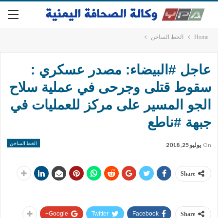
Home
الخط الساخن
عاجل #البيضاء: مصدر عسكري :
سقوط قتلى وجرحى في عملية سلاح
الجو المسير على مركز للعمليات في
جبهة #ناطع
الخط الساخن
On
يوليو 25, 2018
Share
Google+
Twitter
Facebook
Share