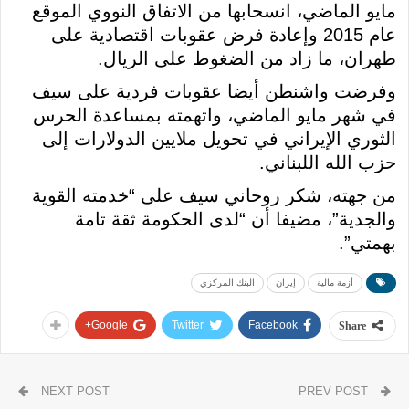
مايو الماضي، انسحابها من الاتفاق النووي الموقع
عام 2015 وإعادة فرض عقوبات اقتصادية على
طهران، ما زاد من الضغوط على الريال.
وفرضت واشنطن أيضا عقوبات فردية على سيف
في شهر مايو الماضي، واتهمته بمساعدة الحرس
الثوري الإيراني في تحويل ملايين الدولارات إلى
حزب الله اللبناني.
من جهته، شكر روحاني سيف على “خدمته القوية
والجدية”، مضيفا أن “لدى الحكومة ثقة تامة
بهمتي”.
أزمة مالية
إيران
البنك المركزي
Google+
Twitter
Facebook
Share
NEXT POST
PREV POST