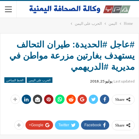
Home
اليمن
الحرب على اليمن
#عاجل #الحديدة: طيران التحالف
يستهدف بغارتين مزرعة مواطن في
مديرية #الدريهمي
الحرب على اليمن
الخط الساخن
Last updated
يوليو 25, 2018
Share
Google+
Twitter
Facebook
Share