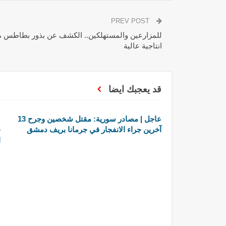
PREV POST
للمزارعين والمستهلكين.. الكشف عن بذور بطاطس م
انتاجية عالية
قد يعجبك ايضا
عاجل | مصادر سورية: مقتل شخصين وجرح 13
آخرين جراء الانفجار في جرمانا بريف دمشق
ج
ا