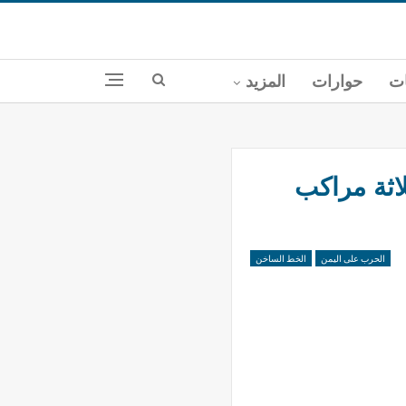
ات
حوارات
المزيد
الف ثلاثة مراكب
الحرب على اليمن
الخط الساخن