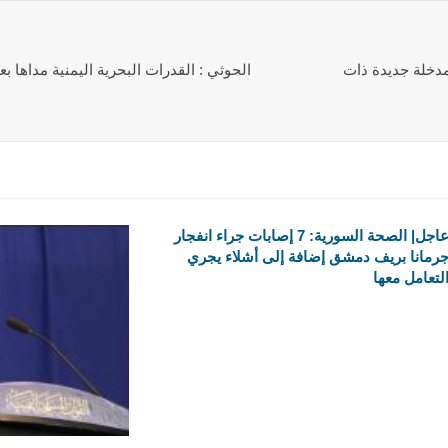
دخلة جديدة ذات
الحوثي : القدرات البحرية اليمنية مداها ب
عاجل| الصحة السورية: 7 إصابات جراء انفجار
رمانا بريف دمشق إضافة إلى أشلاء يجري
لتعامل معها