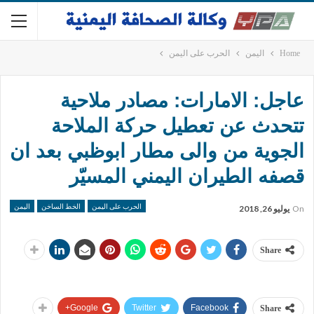
Home
اليمن
الحرب على اليمن
عاجل: الامارات: مصادر ملاحية
تتحدث عن تعطيل حركة الملاحة
الجوية من والى مطار ابوظبي بعد ان
قصفه الطيران اليمني المسيّر
الحرب على اليمن
الخط الساخن
اليمن
On
يوليو 26, 2018
Share
Google+
Twitter
Facebook
Share