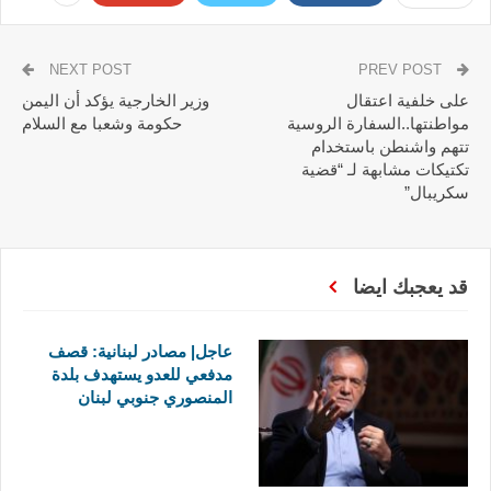
NEXT POST
PREV POST
على خلفية اعتقال
وزير الخارجية يؤكد أن اليمن
مواطنتها..السفارة الروسية
حكومة وشعبا مع السلام
تتهم واشنطن باستخدام
تكتيكات مشابهة لـ “قضية
سكريبال”
قد يعجبك ايضا
عاجل| مصادر لبنانية: قصف
مدفعي للعدو يستهدف بلدة
المنصوري جنوبي لبنان