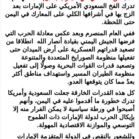
تدرك الفخ السعودي الأمريكي على الإمارات بعد
الزج بها في أشرافها الكلي على المعارك في اليمن
حتى اللحظة.
ففي العام المنصرم وبعد عكس معادلة الحرب التي
فرضها الجيش اليمني بقيادة أنصار الله انطلاقا من
تصعيد قدراتهم العسكرية على أرض الميدان حتى
تفعيلها منظومة الصورايخ المتعددة والمتنوعة
وتصعيد قدرات القوات البحرية وصولًا إلى تفعيل
منظومة الطيران المسير واستهداف مناطق أكثر
بعدٌ مما كان يتوقعها العدو.
كل هذه القدرات الخارقة جعلت السعودية وأمريكا
تدرك خطورة ما أقدموا عليه في اليمن، وأنهم
أصبحوا في ورطة سياسية لا يمكن الفرار منه إلا
بإيكال الحرب لدولة الإمارات ذات الطموح
التوسعي والموازنة الاقتصادية المهولة.
وللشعور بالنقص في الدولة المتقزمة الإمارات