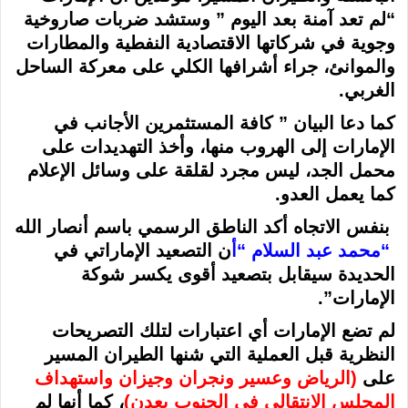
“لم تعد آمنة بعد اليوم ” وستشد ضربات صاروخية
وجوية في شركاتها الاقتصادية النفطية والمطارات
والموانئ، جراء أشرافها الكلي على معركة الساحل
الغربي.
كما دعا البيان ” كافة المستثمرين الأجانب في
الإمارات إلى الهروب منها، وأخذ التهديدات على
محمل الجد، ليس مجرد لقلقة على وسائل الإعلام
كما يعمل العدو.
بنفس الاتجاه أكد الناطق الرسمي باسم أنصار الله
“محمد عبد السلام “أ
ن التصعيد الإماراتي في
الحديدة سيقابل بتصعيد أقوى يكسر شوكة
الإمارات”.
لم تضع الإمارات أي اعتبارات لتلك التصريحات
النظرية قبل العملية التي شنها الطيران المسير
على
(الرياض وعسير ونجران وجيزان واستهداف
المجلس الانتقالي في الجنوب بعدن)
، كما أنها لم