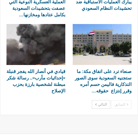
يبارك العمليات الاستباقية ضد
العملية العسكرية النوعية التي
تحشيدات النظام السعودي
عصفت بتحشيدات السعودية
بكامل عتادها ومخازنها…
صنعاء ترد على اتفاق مكة: ما
قيادي في أنصار الله يفجر قنبلة
ستجنيه السعودية سوى الصور
«إحداثيات مأرب».. رسالة شكر
التذكارية فاليمن حسم أمره
مبطنة لشخصية بارزة بحزب
وقرر إنتزاع حقوقه…
الإصلاح
السابق
التالي