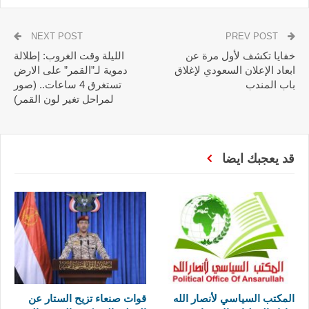
NEXT POST
PREV POST
خفايا تكشف لأول مرة عن
الليلة وقت الغروب: إطلالة
ابعاد الإعلان السعودي لإغلاق
دموية لـ”القمر” على الارض
باب المندب
تستغرق 4 ساعات.. (صور
لمراحل تغير لون القمر)
قد يعجبك ايضا
المكتب السياسي لأنصار الله
قوات صنعاء تزيح الستار عن