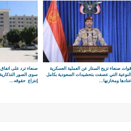
وات صنعاء تزيح الستار عن العملية العسكرية
صنعاء ترد على اتفاق 
لنوعية التي عصفت بتحشيدات السعودية بكامل
سوى الصور التذكارية
تادها ومخازنها…
إنتزاع حقوقه…