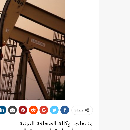
Share
متابعات..وكالة الصحافة اليمنية..