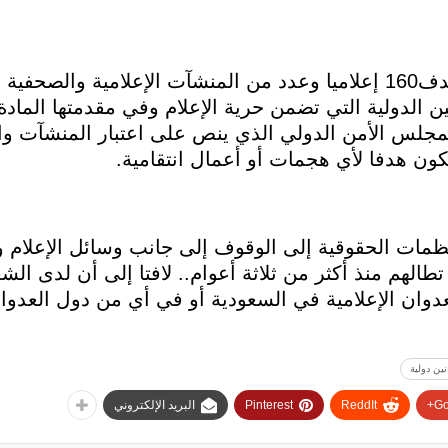
وأشار جبر إلى أن تحالف العدوان استهدف160 إعلاميا وعدد من المنشآت الإعلا
المي لحقوق الإنسان والقرار 1738 لمجلس الأمن الدولي الذي ينص على اعتبار ال
 تكون هدفا لأي هجمات أو أعمال انتقامية.
نظمات الحقوقية إلى الوقوف إلى جانب وسائل الإعلام و
 تطالهم منذ أكثر من ثلاثة أعوام.. لافتا إلى أن لدى ال
وان الإعلامية في السعودية أو في أي من دول العدوان
نين دولية
Go
ReddIt
Pinterest
البريد الإلكتروني