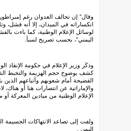
وقال” إن تحالف العدوان رغم إمبراطورتي
انكساراته في الميدان، إلا أنه فشل، وت
لوسائل الإعلام الوطنية، كما باءت بال
اليمني”، بحسب تصريح لسبأ.
وذكَر وزير الإعلام في حكومة الإنقاذ ا
كشف بوضوح حجم الهزيمة والتخبط الذي
الفضيحة أمام شعوبهم وأتباعهم الذين با
والإماراتية عن انتصارات هنا أو هناك، لا
الإعلام الوطنية من ميادين المعركة أو 
ولفت إلى تصاعد الانتهاكات الجسيمة الت
اليمن .