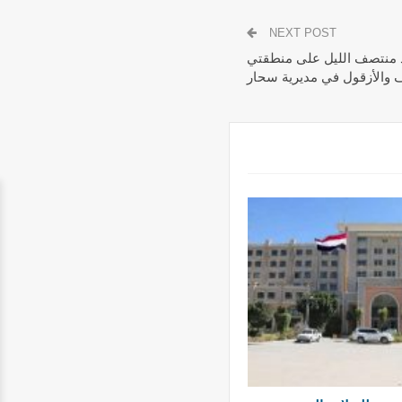
NEXT POST
 يشن 9غارات من بعد منتصف الليل على منطقتي
 والأزقول في مديرية سحار