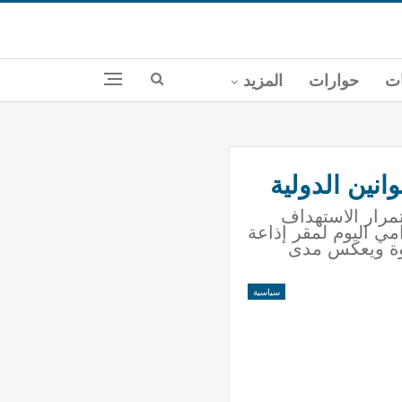
ات
حوارات
المزيد
انين الدولية
تمرار الاستهداف
مي اليوم لمقر إذاعة
قوة ويعكس مدى
سياسية