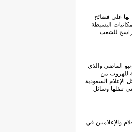
 بها على فضائح
مكانيات البسيطة
الراسخ للشعب
نيو الماضي والذي
ة للهروب من
ل الإعلام السعودية
تي تنقلها وسائل
ام والإعلاميين في