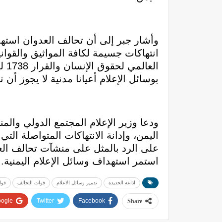
الع
بوسائل الإعلام أعيانا مدنية لا يجوز أن
ودعا وزير الإعلام المجتمع الدولي والم
اليمن، وإدانة الانتهاكات المتواصلة التي
على الرد بالمثل على منشآت تحالف العد
استمر استهداف وسائل الإعلام اليمنية.
اذاعة الحديدة
تدمير وسائل الاعلام
قوات التحالف
قوا
ogle+
Twitter
Facebook
Share