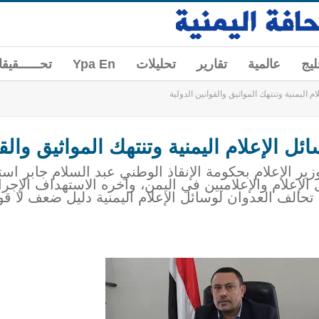
ليج
عالمية
تقارير
تحليلات
Ypa En
تحــــــقيق
 اليمنية وتنتهك المواثيق والقوانين الدولية
ل الإعلام اليمنية وتنتهك المواثيق والقو
زير الإعلام بحكومة الإنقاذ الوطني عبد السلام جابر اس
لإعلام والإعلاميين في اليمن، وآخره الاستهداف الإجرا
تحالف العدوان لوسائل الإعلام اليمنية دليل ضعف لا 