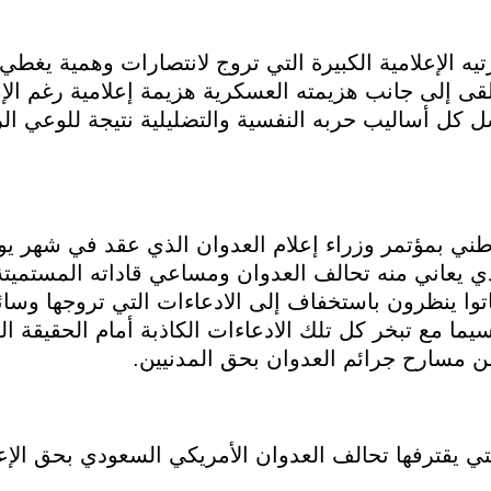
ه الإعلامية الكبيرة التي تروج لانتصارات وهمية يغطي
لقى إلى جانب هزيمته العسكرية هزيمة إعلامية رغم الإ
فشل كل أساليب حربه النفسية والتضليلية نتيجة للوعي 
لوطني بمؤتمر وزراء إعلام العدوان الذي عقد في شهر يو
 يعاني منه تحالف العدوان ومساعي قاداته المستميت
توا ينظرون باستخفاف إلى الادعاءات التي تروجها وسائ
سيما مع تبخر كل تلك الادعاءات الكاذبة أمام الحقيقة ال
من مسارح جرائم العدوان بحق المدنيين.
ي يقترفها تحالف العدوان الأمريكي السعودي بحق الإعل