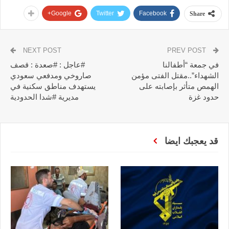
Google+
Twitter
Facebook
Share
NEXT POST
PREV POST
في جمعة “أطفالنا
#عاجل : #صعدة : قصف
الشهداء”..مقتل الفتى مؤمن
صاروخي ومدفعي سعودي
الهمص متأثر بإصابته على
يستهدف مناطق سكنية في
حدود غزة
مديرية #شدا الحدودية
قد يعجبك ايضا