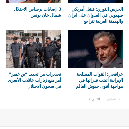
الحرس الثوري: فشل أمريكي
3 إصابات برصاص الاحتلال
صهيوني في العدوان على ايران
شمال خان يونس
والهيمنة الغربية تتراجع
عراقجي: القوات المسلحة
تحذيرات من تجديد “بن غفير”
الإيرانية أثبتت قدراتها في
أمر منع زيارات عائلات الأسرى
مواجهة أقوى جيوش العالم
في سجون الاحتلال
السابق
التالي