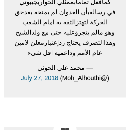
كمافعل تمامابممثلي الحواربجيبوتي
في رسالةبأن العدوان لم يمنحه بعدحق
الحركة لتهتزالثقه به امام الشعب
وهو مالم يتجرؤعليه حتى مع ولدالشيخ
وهذاالتصرف يحتاج ردإعتبارمعلن لامين
عام الأمم وداعميه اقل شيء
— محمد علي الحوثي
July 27, 2018
(@Moh_Alhouthi)