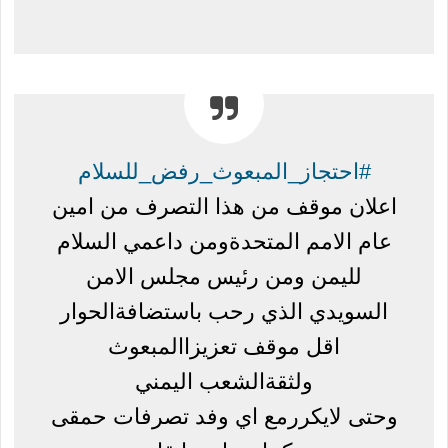
#احتجاز_المبعوث_رفض_للسلام
اعلان موقف من هذا التصرف من امين
عام الامم المتحدةومن داعمي السلام
لليمن ومن رئيس مجلس الامن
السويدي الذي رحب باستضافةالحوار
اقل موقف تعزيزاالمبعوث
ولثقةالشعب اليمني
وحتى لايكررمع اي وفد تصرفات حمقى