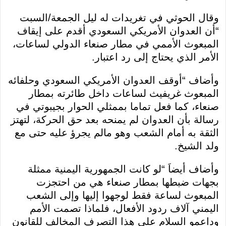
وقال الحوثي في تغريدات له ليل الجمعة/السبت
“أن العدوان الأمريكي السعودي أقدم على إيقاف
المبعوث الأممي في مطار صنعاء الدولي لساعات،
الأمر الذي يحتاج إلى رد اعتبار.
وأضاف “أوقف العدوان الأمريكي السعودي وحلفائه
المبعوث غريفيث لساعات داخل طائرته بمطار
صنعاء، كما فعل تماما بممثلي الحوار بجيبوتي في
رسالة بأن العدوان لم يمنحه بعد حق الحركة، لتهتز
الثقة به أمام الشعب وهو مالم يجرؤ عليه حتى مع
ولد الشيخ.
وأضاف أيضاَ “‌‌‌‌‌‌‌‌‌‌‌‌‌لو كانت الجمهورية اليمنية ممثلة
بجهات ضبطها بمطار صنعاء هي من احتجزت
المبعوث لساعة فقط لوجهوا إليها وإلى الشعب
اليمني آلاف ردود الأفعال، فلماذا تصمت الأمم
وداعمو السلام على هذا التصرف المخالف للقانون