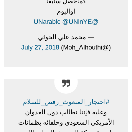
كماحصل سابقا
اواليوم
@UNinYE
@UNarabic
— محمد علي الحوثي
July 27, 2018
(@Moh_Alhouthi)
#احتجاز_المبعوث_رفض_للسلام
وعليه فإننا نطالب دول العدوان
الأمريكي السعودي وحلفائه بظمانات