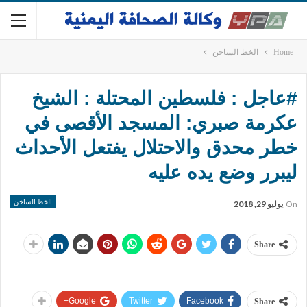
Home
الخط الساخن
#عاجل : فلسطين المحتلة : الشيخ
عكرمة صبري: المسجد الأقصى في
خطر محدق والاحتلال يفتعل الأحداث
ليبرر وضع يده عليه
الخط الساخن
On
يوليو 29, 2018
Share
Google+
Twitter
Facebook
Share