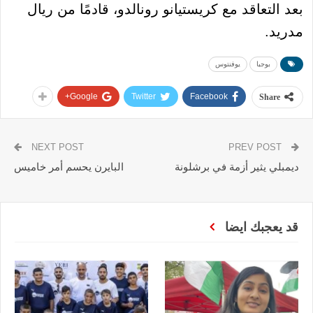
بعد التعاقد مع كريستيانو رونالدو، قادمًا من ريال
مدريد.
بوجبا
يوفنتوس
Google+
Twitter
Facebook
Share
NEXT POST
PREV POST
ديمبلي يثير أزمة في برشلونة
البايرن يحسم أمر خاميس
قد يعجبك ايضا