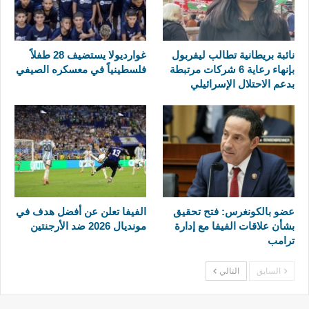
نائبة بريطانية تطالب ليفربول
غوارديولا يستضيف 28 طفلاً
بإنهاء رعاية 6 شركات مرتبطة
فلسطينياً في معسكره الصيفي
بدعم الاحتلال الإسرائيلي
عضو بالكونغرس: فتح تحقيق
الفيفا تعلن عن أفضل هدف في
بشأن علاقات الفيفا مع إدارة
مونديال 2026 ضد الأرجنتين
ترامب
السابق
التالي