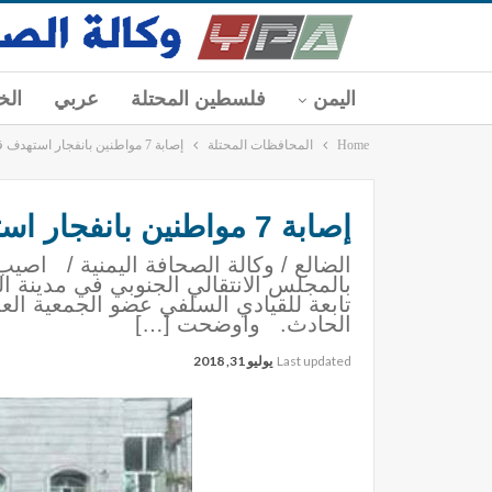
اليمن
فلسطين المحتلة
عربي
الخ
Home
المحافظات المحتلة
إصابة 7 مواطنين بانفجار استهدف قيادي سلفي بالانتقالي الجنوبي في مدينة الضالع
إصابة 7 مواطنين بانفجار استهدف قيادي سلفي بالانتقالي الجنوبي في مدينة الضالع
بالمجلس الانتقالي الجنوبي في مدينة 
تابعة للقيادي السلفي عضو الجمعية العم
الحادث. واوضحت […]
Last updated
يوليو 31, 2018