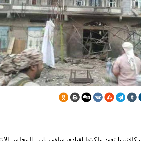
تهدف كافتيريا تعود ملكيتها لقيادي سلفي بارز بالمجلس الا