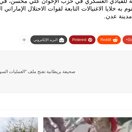
بعة للقيادي العسكري في حزب الإخوان علي محسن، في
وم به خلايا الاغتيالات التابعة لقوات الاحتلال الإمارات
 مدينة عدن.
Go
ReddIt
Pinterest
البريد الإلكتروني
صحيفة بريطانية تفتح ملف “العمليات ال