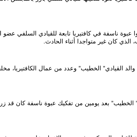
بوة ناسفة في كافتيريا تابعة للقيادي السلفي عضو ال
 الذي كان غير متواجدا أثناء الحادث.
لد القيادي” الخطيب” وعدد من عمال الكافتيريا، مخلف
ف” الخطيب” بعد يومين من تفكيك عبوة ناسفة كان قد ز