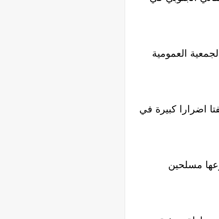
جمعية العمومية
تا اضرارا كبيرة في
رعها مسلحين