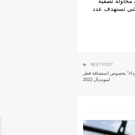
 محاولة تصفية
ي التي تستهدف عدد
NEXT POST
سوداء” بخصوص استضافة قطر
لمونديال 2022