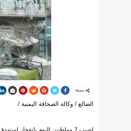
Share
الضالع / وكالة الصحافة اليمنية /
اصيب 7 مواطنين اليوم بانفجار اس