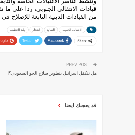
وتنشط عناصر الاغتيالات الخاصة والتا
قيادات الانتقالي الجنوبي، ردا على ما تق
من القيادات الدينية التابعة للإصلاح في
الانتقالي الجنوبي
الضالع
انفجار
وليد الخطيب
ogle+
Twitter
Facebook
Share
PREV POST
هل تتكفل اسرائيل بتطوير سلاح الجو السعودي؟!
قد يعجبك ايضا