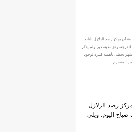
ة أن مركز رصد الزلازل التابع
لجامعة طهران رصد أن قوة الزلزال الأول بقوة 3.8 درجة بمقياس ريختر ضرب مدينة بنك صباح اليوم، ويلي ذلك بدقائق معدودة الزلزال الثاني بقوة 4.9 درجة، وهز مدينة دير. ولم يذكر
بوشهر تحظى بأهمية كبيرة لوجود
مركز رصد الزلازل
ختر ضرب مدينة بنك صباح اليوم، ويلي