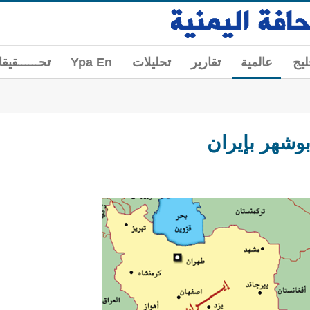
ليج
عالمية
تقارير
تحليلات
Ypa En
تحــــــقيق
وشهر بإيران