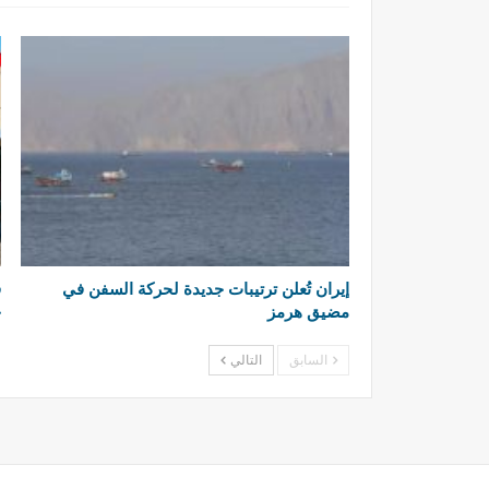
إيران تُعلن ترتيبات جديدة لحركة السفن في
ف
مضيق هرمز
ح
السابق
التالي