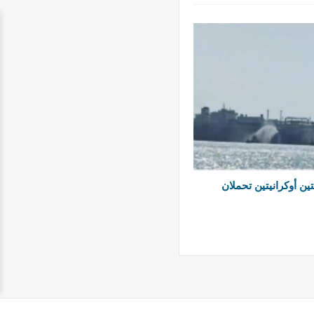
ن أوكرانيتين تحملان