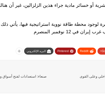
شرية أو خسائر مادية جراء هذين الزلزالين، غير أن هن
رة لوجود محطة طاقة نووية استراتيجية فيها، يأتي ذل
Go
ReddIt
Pinterest
البريد الإلكتروني
اخلي وعلى القوى
صنعاء: استعدادات لفتح أسواق و