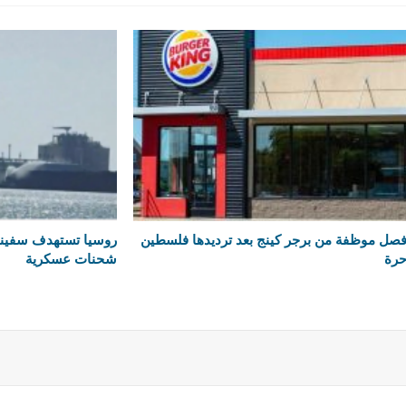
صل موظفة من برجر كينج بعد ترديدها فلسطين
روسيا تستهدف سفينتي
رة
شحنات عسكرية