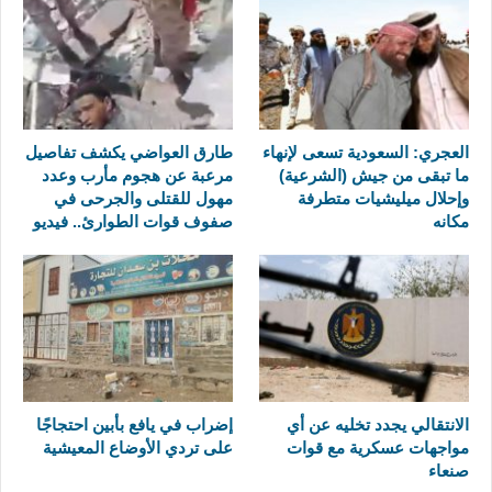
العجري: السعودية تسعى لإنهاء
طارق العواضي يكشف تفاصيل
ما تبقى من جيش (الشرعية)
مرعبة عن هجوم مأرب وعدد
وإحلال ميليشيات متطرفة
مهول للقتلى والجرحى في
مكانه
صفوف قوات الطوارئ.. فيديو
الانتقالي يجدد تخليه عن أي
إضراب في يافع بأبين احتجاجًا
مواجهات عسكرية مع قوات
على تردي الأوضاع المعيشية
صنعاء