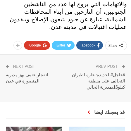
والاتهامات التي يروج لها عدد من الناشطين
الجنوبيين، أن النازحين من أبناء المحافظات
الشمالية، عبارة عن جنود يتبعون الإصلاح وينفذون
عمليات اغتيالات في مدينة عدن.
Google+
Twitter
Facebook
Share
NEXT POST
PREV POST
#عاجل#الحديدة: غارة لطيران
انفجار عنيف يهز مديرية
التحالف على منطقة
المنصورة في عدن
كيلو16بمديرية الحالي
قد يعجبك ايضا