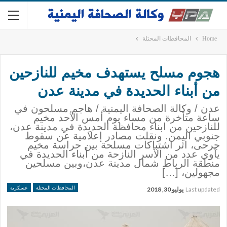
Home
المحافظات المحتلة
هجوم مسلح يستهدف مخيم للنازحين
من أبناء الحديدة في مدينة عدن
عدن / وكالة الصحافة اليمنية / هاجم مسلحون في
ساعة متأخرة من مساء يوم أمس الأحد مخيم
للنازحين من ابناء محافظة الحديدة في مدينة عدن،
جنوبي اليمن. ونقلت مصادر إعلامية عن سقوط
جرحى، اثر اشتباكات مسلحة بين حراسة مخيم
يأوي عدد من الأسر النازحة من أبناء الحديدة في
منطقة الرباط شمال مدينة عدن،وبين مسلحين
مجهولين، […]
المحافظات المحتلة
عسكرية
Last updated
يوليو 30, 2018