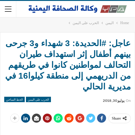
Home
اليمن
الحرب على اليمن
عاجل: #الحديدة: 3 شهداء و3 جرحى
بينهم أطفال إثر استهداف طيران
التحالف لمواطنين كانوا في طريقهم
من الدريهمي إلى منطقة كيلوا16 في
مديرية الحالي
الحرب على اليمن
الخط الساخن
On
يوليو 30, 2018
Share