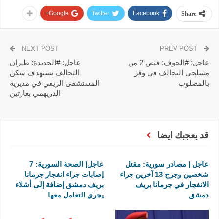
Google+
Twitter
Facebook
Share
NEXT POST
PREV POST
عاجل: #الجوف: قنص 2 من
عاجل: #الحديدة: طيران
مسلحي التحالف في وقز
التحالف يستهدف سكن
بالمصلوب
المستشفى الريفي في مديرية
الدريهمي بغارتين
قد يعجبك ايضا
عاجل | مصادر سورية: مقتل
عاجل| الصحة السورية: 7
شخصين وجرح 13 آخرين جراء
إصابات جراء انفجار جرمانا
الانفجار في جرمانا بريف
بريف دمشق إضافة إلى أشلاء
دمشق
يجري التعامل معها