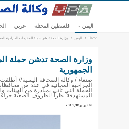
اليمن
فلسطين المحتلة
عربي
الخ
Home
اليمن
وزارة الصحة تدشن حملة المخيمات الجراحية الم
وزارة الصحة تدشن حملة الم
الجمهورية
صنعاء / وكالة الصحافة اليمنية// أطلقت 
الجراحية المجانية في عدد من محافظات
الحملة التي تأتي بمبادرة من الهيئات
المستهدفة نظراً للظروف الصعبة جراء 
On
يوليو 30, 2018