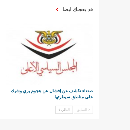
قد يعجبك ايضا
صنعاء تكشف عن إفشال عن هجوم بري وشيك
ا
على مناطق سيطرتها
ا
السابق
التالي