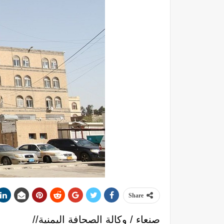
Share
صنعاء / وكالة الصحافة اليمنية//