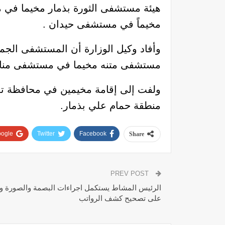
هيئة مستشفى الثورة بذمار مخيما في 
مخيماً في مستشفى حيدان .
وأفاد وكيل الوزارة أن المستشفى الج
مستشفى متنه مخيما في مستشفى مناخة
ولفت إلى إقامة مخيمين في محافظة تع
منطقة حمام علي بذمار.
ogle+
Twitter
Facebook
Share
PREV POST
الرئيس المشاط يستكمل اجراءات البصمة والصورة وي
على تصحيح كشف الرواتب