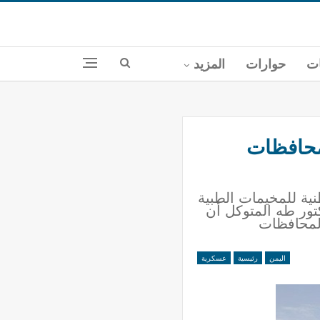
ات
حوارات
المزيد
محافظات
نية للمخيمات الطبية
تور طه المتوكل أن
المحافظات
اليمن
رئيسية
عسكرية