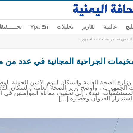
ليج
عالمية
تقارير
تحليلات
Ypa En
تحــــــقيق
جانية في عدد من محافظات الجمهورية
خيمات الجراحية المجانية في عدد من 
وزارة الصحة العامة والسكان اليوم الاثنين الحملة الوط
 الجمهورية . وأوضح وزير الصحة العامة والسكان الدك
 والمستشفيات، تهدف إلى تخفيف معاناة المواطنين في 
استمرار العدوان وحصاره […]