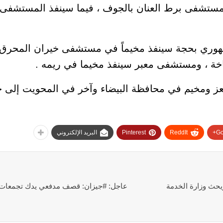
مستشفى برط العنان بالجوف ، فيما سينفذ المستشفى
مهوري بحجة سينفذ مخيماً في مستشفى خيران المحرق ،
 ، ومستشفى معبر سينفذ مخيما في ريمه .
ز ومخيم في محافظة البيضاء وآخر في المحويت إلى 
Go
ReddIt
Pinterest
البريد الإلكتروني
حث وزارة الخدمة
عاجل: #جيزان: قصف مدفعي يدك تجمعات ا