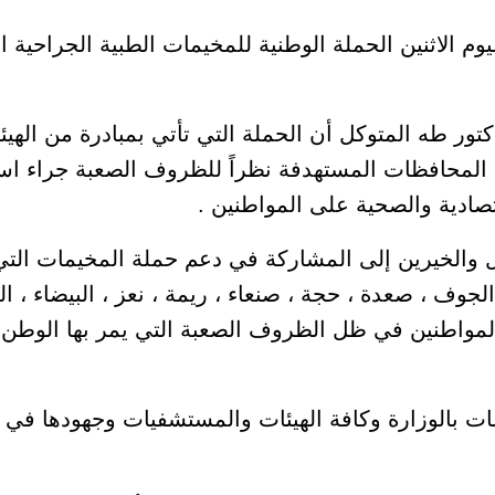
م الاثنين الحملة الوطنية للمخيمات الطبية الجراحية 
تور طه المتوكل أن الحملة التي تأتي بمبادرة من الهي
المحافظات المستهدفة نظراً للظروف الصعبة جراء است
قتصادية والصحية على المواطنين .
ل والخيرين إلى المشاركة في دعم حملة المخيمات التي ت
وف ، صعدة ، حجة ، صنعاء ، ريمة ، نعز ، البيضاء ، ا
ه المواطنين في ظل الظروف الصعبة التي يمر بها الوطن 
ات بالوزارة وكافة الهيئات والمستشفيات وجهودها في إ