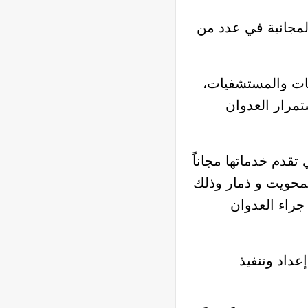
المجانية في عدد من
ئات والمستشفيات،
مرار العدوان
قدم خدماتها مجاناً
لمحويت و ذمار وذلك
جراء العدوان
عداد وتنفيذ