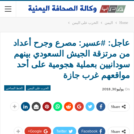
Home
اليمن
الحرب على اليمن
عاجل: #عسير: مصرع وجرح أعداد
من مرتزقة الجيش السعودي بينهم
سودانيين بعملية هجومية على أحد
مواقعهم غرب جازة
الحرب على اليمن
الخط الساخن
On
يوليو 30, 2018
Share
Google+
Twitter
Facebook
Share