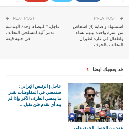
NEXT POST
PREV POST
استشهاد واصابة (4) اشخاص
عاجل: #البيضاء: وحدة الهندسة
من اسرة واحدة بينهم نساء
تدمر آلية لمسلحي التحالف
واطفال في غارة لطيران
في جبهة قيفة
التحالف بالجوف
قد يعجبك ايضا
عاجل | الرئيس الإيراني:
سنمضي في المفاوضات بقدر
ما يمضي الطرف الآخر وإذا لم
يبد أي تقدم فلن نقبل…
عقد من الحصار الجوي على