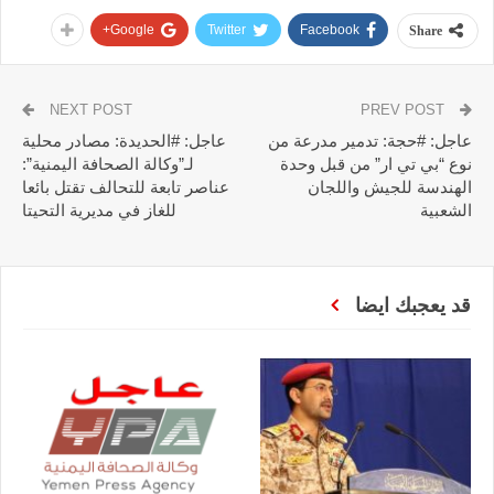
Google+
Twitter
Facebook
Share
NEXT POST
PREV POST
عاجل: #حجة: تدمير مدرعة من
عاجل: #الحديدة: مصادر محلية
نوع “بي تي ار” من قبل وحدة
لـ”وكالة الصحافة اليمنية”:
الهندسة للجيش واللجان
عناصر تابعة للتحالف تقتل بائعا
الشعبية
للغاز في مديرية التحيتا
قد يعجبك ايضا