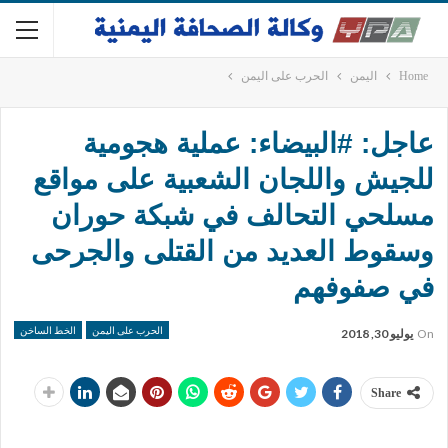
Home
اليمن
الحرب على اليمن
عاجل: #البيضاء: عملية هجومية
للجيش واللجان الشعبية على مواقع
مسلحي التحالف في شبكة حوران
وسقوط العديد من القتلى والجرحى
في صفوفهم
الحرب على اليمن
الخط الساخن
On
يوليو 30, 2018
Share