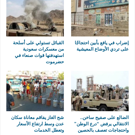
إضراب في يافع بأبين احتجاجًا
القبائل تستولي على أسلحة
على تردي الأوضاع المعيشية
من معسكرات سعودية
استهدفتها قوات صنعاء في
حضرموت
الضالع على صفيح ساخن..
شح الغاز يفاقم معاناة سكان
الانتقالي يرفض “درع الوطن”
عدن وسط ارتفاع الأسعار
واحتجاجات تعصف بالحصين
وتعطل الخدمات