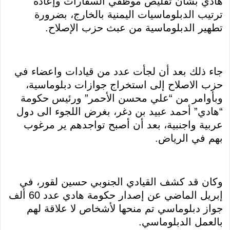
هادي بشأن تقليص موظفي السفارات وإعادة
ترتيب الدبلوماسيات اليمنية بالخارج، بضرورة
تطهير الدبلوماسية من عبث حزب الإصلاح.
جاء ذلك بعد أن لجأت عدد من قيادات واعضاء في
حزب الاصلاح إلى استخراج جوازات دبلوماسية،
وبأوامر من “علي محسن الأحمر” ورئيس حكومة
“هادي” أحمد عبيد بن دغر، بغرض اللجوء الى دول
عربية واجنبية، بعد أن أصبح تواجدهم ير مرغوب
بهم في الرياض.
وكان قد كشف القيادي الجنوبي حسين لقور، في
إبريل الماضي عن إصدار حكومة هادي عدد 60 ألف
جواز دبلوماسي تم منحها لأشخاص لا علاقة لهم
بالعمل الدبلوماسي.