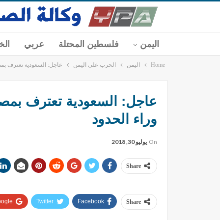
اليمن
فلسطين المحتلة
عربي
الخ
Home
اليمن
الحرب على اليمن
عاجل: السعودية تعترف بمصرع 4 من جنودها بنيران الجيش واللجان في جبهات م
وراء الحدود
On
يوليو 30, 2018
Share
ogle+
Twitter
Facebook
Share