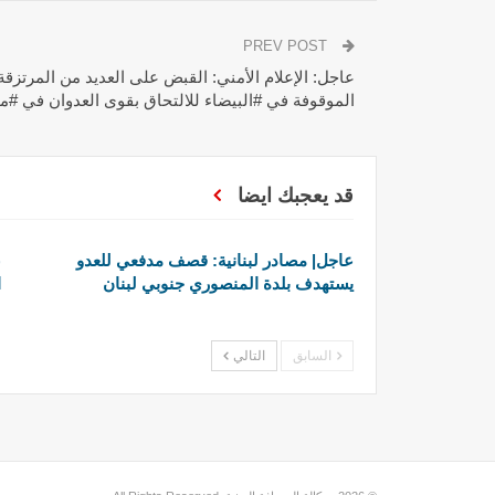
PREV POST
عاجل: الإعلام الأمني: القبض على العديد من المرتزقة 
الموقوفة في #البيضاء للالتحاق بقوى العدوان في #م
قد يعجبك ايضا
عاجل| مصادر لبنانية: قصف مدفعي للعدو
ع
يستهدف بلدة المنصوري جنوبي لبنان
ا
السابق
التالي