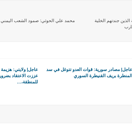
الذين جندتهم الخلية
محمد علي الحوثي: صمود الشعب اليمني
ارب
اجل| مصادر سورية: قوات العدو تتوغل في سد
عاجل| ولايتي: هزيمة 
لمنطرة بريف القنيطرة السوري
عززت الاعتقاد بضرورة
للمنطقة،…