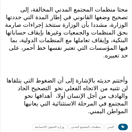
محثا منظمات المجتمع المدني المخالفة، إلى
تصحيح وضعها القانوني في إطار المدة التي حددتها
الوزارة، مشددا بأن الوزارة ستتخذ إجراءات صارمة
بحق المنظمات والجمعيات وغيرها بإيقاف حساباتها
البنكية، وإيقاف تعاملها مع المنظمات الدولية، بما
فيها المؤسسات التي تعتبر نفسها خط أحمر، على
حد تعبيره.
وأختتم حديثه بالإشارة إلى أن الضغوط التي يتلقاها
لن تثنيه من الاتجاه الفعلي نحو التصحيح الجاد
والهادف من أجل الإنسان أولا، أهدافها نحو
المجتمع في المرحلة الاستثنائية التي يعانيها
المواطن اليمني.
اليمن
منظمات المجتمع المدني
وزارة الشئون الاجتماعية