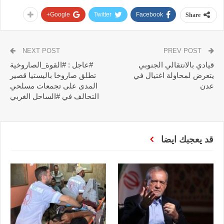
Google+
Twitter
Facebook
Share
NEXT POST
PREV POST
قيادي بالانتقالي الجنوبي
#عاجل : #القوة_الصاروخية
يتعرض لمحاولة اغتيال في
تطلق صاروخا باليستيا قصير
عدن
المدى على تجمعات مسلحي
التحالف في #الساحل الغربي
قد يعجبك ايضا