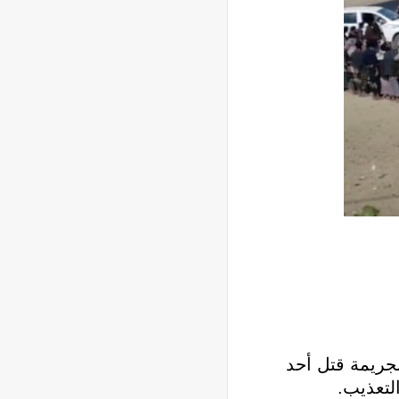
جريمة قتل أحد
لتعذيب.