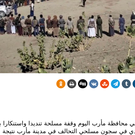
ي محافظة مأرب اليوم وقفة مسلحة تنديدا واستنكارا ب
ادي في سجون مسلحي التحالف في مدينة مأرب نتيجة ا