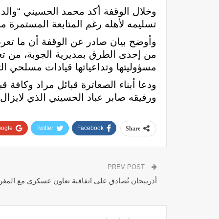
وخلال الوقفة أكد محمد الحسيني “والد
تسليمه لأهله رغم المتابعة المستمرة م
وأوضح بيان صادر عن الوقفة أن ما تعر
من إحدى الطرق بمديرية الجوبة، من 
مسؤوليتها وتداعياتها قيادات مسلحي ال
ودعا أبناء الصعاترة قبائل مراد وكافة
ورفيقه صابر عباد الحسيني الذي لايزال
ogle+
Twitter
Facebook
Share
PREV POST
أذربيجان تُصادق على اتفاقية تعاون عسكري مع المغ