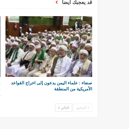
قد يعجبك ايضا
صنعاء : علماء اليمن يدعون إلى اخراج القواعد
م
الأمريكية من المنطقة
ح
السابق
التالي