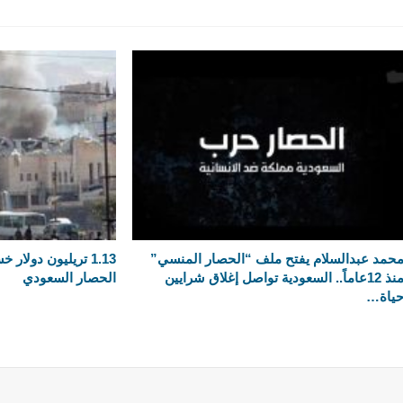
حمد عبدالسلام يفتح ملف “الحصار المنسي”
1.13 تريليون دولار
منذ 12عاماً.. السعودية تواصل إغلاق شرايين
الحصار السعودي
ياة…