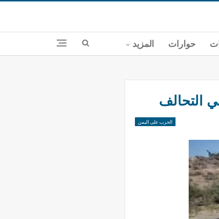
ات
حوارات
المزيد
ي التحالف
الحرب على اليمن