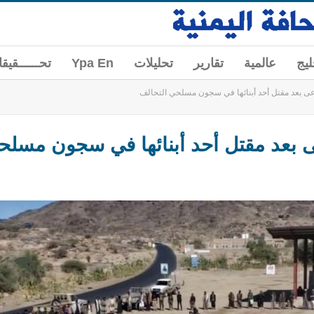
ليج
عالمية
تقارير
تحليلات
Ypa En
تحــــــقيق
اعى بعد مقتل أحد أبنائها في سجون مسلحي التحالف
ى بعد مقتل أحد أبنائها في سجون مسلح