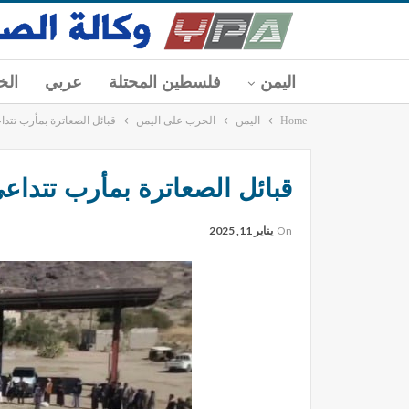
اليمن
فلسطين المحتلة
عربي
الخ
Home
اليمن
الحرب على اليمن
قبائل الصعاترة بمأرب تتد
قبائل الصعاترة بمأرب تتداع
On
يناير 11, 2025