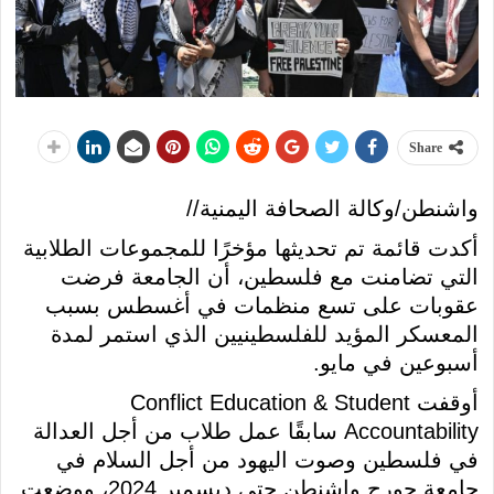
Share
واشنطن/وكالة الصحافة اليمنية//
أكدت قائمة تم تحديثها مؤخرًا للمجموعات الطلابية
التي تضامنت مع فلسطين، أن الجامعة فرضت
عقوبات على تسع منظمات في أغسطس بسبب
المعسكر المؤيد للفلسطينيين الذي استمر لمدة
أسبوعين في مايو.
أوقفت Conflict Education & Student
Accountability سابقًا عمل طلاب من أجل العدالة
في فلسطين وصوت اليهود من أجل السلام في
جامعة جورج واشنطن حتى ديسمبر 2024، ووضعت