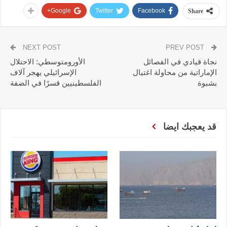
Google+
Twitter
Facebook
Share
NEXT POST
PREV POST
نجاة قيادي في الفصائل
الأورومتوسطي: الاحتلال
الإماراتية من محاولة اغتيال
الإسرائيلي يهجر آلاف
بشبوة
الفلسطينيين قسرًا في الضفة
قد يعجبك ايضا