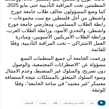
المنظمتين تحت المراقبة التأديبية حتى مايو 2025،
كما وضع المسؤولون تحالف طلاب جامعة جورج
واشنطن من أجل فلسطين مع ست مجموعات –
رابطة الطلاب المسلمين، ومعارضي جامعة جورج
واشنطن، والتحدي الأسود، ورابطة الطلاب العرب،
ورابطة الطلاب الأمريكيين الآسيويين، ومبادرة
العمل الاشتراكي – تحت المراقبة التأديبية، وفقًا
للقائمة.
وزعمت الجامعة أن جميع المنظمات التسع
مسؤولة عن “الاضطرابات المجتمعية، والوصول
دون تصريح، والسلوك غير المنضبط، وعدم الامتثال
وسوء السلوك المتعلق بالممتلكات نتيجة لاستضافة
معسكر “غير معتمد” في ساحة الجامعة”، وفقًا
للوثيقة.
تأييد
جامعة جورج واشنطن
طلاب
عقوبات
فلسطين