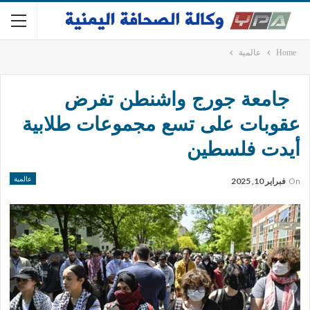
Home
عالمية
جامعة جورج واشنطن تفرض
عقوبات على تسع مجموعات طلابية
أيدت فلسطين
عالمية
On
فبراير 10, 2025