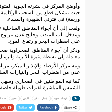
حيث تتشكل قطع من السحب الركامية ع
وريمة) في فترتي الظهيرة والمساء.
ولفت إلى أن أجواء المناطق الساحلية ت
على اضطراب البحر وارتفاع الموج.
معتدلة إلى نشطة مثيرة للأتربة والرمال
ونبه مركز الأرصاد والإنذار المبكر، مر
عدن من اضطراب البحر والتيارات الساحب
كما نبه المواطنين في الصحاري وسهل 
الشمس المباشرة لفترات طويلة خاصة 
الأرصاد الجوية
الإنذار المبكر
اليمن
تحذير
حالة 
ogle+
Twitter
Facebook
Share