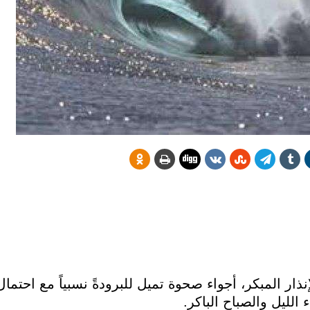
نذار المبكر، أجواء صحوة تميل للبرودةً نسبياً مع احتم
 الليل والصباح الباكر.