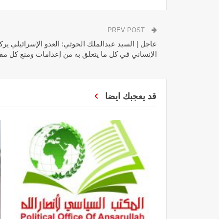
PREV POST
عاجل | السيد عبدالملك الحوثي: العدو الإسرائيلي ير
الإنساني في كل ما يتعلق به من إعدامات ومنع كل مق
قد يعجبك ايضا