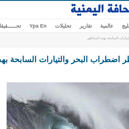
ليج
عالمية
تقارير
تحليلات
Ypa En
تحــــــقيق
يارات السابحة بهذه المناطق
 اضطراب البحر والتيارات السابحة بهذ