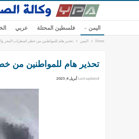
اليمن
فلسطين المحتلة
عربي
الخ
Home
اليمن
تحذير هام للمواطنين من خطر اضطراب البحر والت
تحذير هام للمواطنين من خطر
Last updated
أبريل 4, 2025