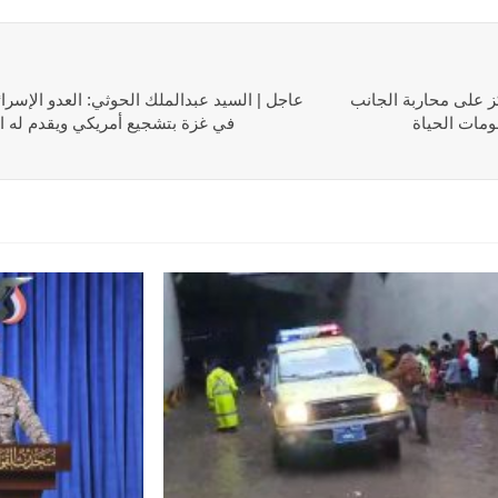
كز على محاربة الجانب
عاجل | السيد عبدالملك الحوثي: العدو الإسرائ
ومات الحياة
في غزة بتشجيع أمريكي ويقدم له ال