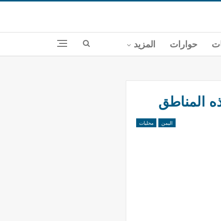
ات
حوارات
المزيد
ه المناطق
اليمن
محليات