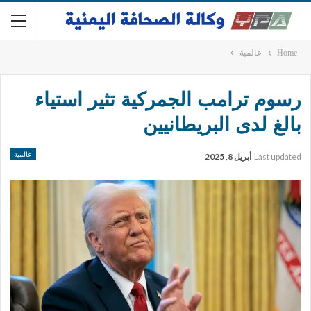
Home
عالمية
رسوم ترامب الجمركية تثير استياء
بالغ لدى البريطانيين
عالمية
Last updated
أبريل 8, 2025