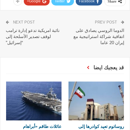
Google+
Twitter
Facebook
Share
NEXT POST
PREV POST
الدوما الروسي يصادق على
نائبة امريكية تدعو إدارة ترامب
اتفاقية شراكة استراتيجية مع
لوقف تصدير الأسلحة إلى
إيران 20 عاما
“إسرائيل”
قد يعجبك ايضا
روساتوم تعيد كوادرها إلى
عائلات طاقم «أبراهام