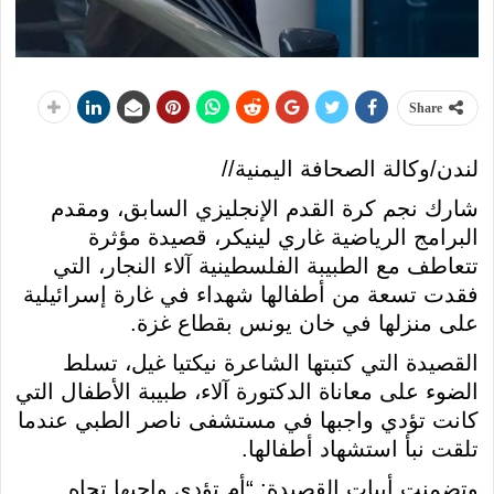
Share
لندن/وكالة الصحافة اليمنية//
شارك نجم كرة القدم الإنجليزي السابق، ومقدم
البرامج الرياضية غاري لينيكر، قصيدة مؤثرة
تتعاطف مع الطبيبة الفلسطينية آلاء النجار، التي
فقدت تسعة من أطفالها شهداء في غارة إسرائيلية
على منزلها في خان يونس بقطاع غزة.
القصيدة التي كتبتها الشاعرة نيكتيا غيل، تسلط
الضوء على معاناة الدكتورة آلاء، طبيبة الأطفال التي
كانت تؤدي واجبها في مستشفى ناصر الطبي عندما
تلقت نبأ استشهاد أطفالها.
وتضمنت أبيات القصيدة: “أم تؤدي واجبها تجاه