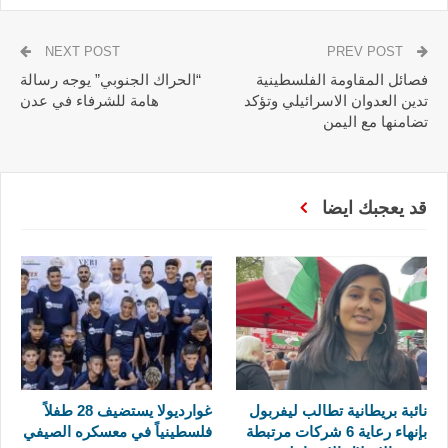
NEXT POST
PREV POST
فصائل المقاومة الفلسطينية
“الحراك الجنوبي” يوجه رسالة
تدين العدوان الاسرائيلي وتؤكد
هامة للشرفاء في عدن
تضامنها مع اليمن
قد يعجبك ايضا
نائبة بريطانية تطالب ليفربول
غوارديولا يستضيف 28 طفلاً
بإنهاء رعاية 6 شركات مرتبطة
فلسطينياً في معسكره الصيفي