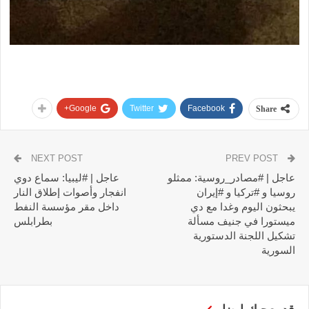
Google+
Twitter
Facebook
Share
NEXT POST
PREV POST
عاجل | #مصادر_روسية: ممثلو
عاجل | #ليبيا: سماع دوي
روسيا و #تركيا و #إيران
انفجار وأصوات إطلاق النار
يبحثون اليوم وغدا مع دي
داخل مقر مؤسسة النفط
ميستورا في جنيف مسألة
بطرابلس
تشكيل اللجنة الدستورية
السورية