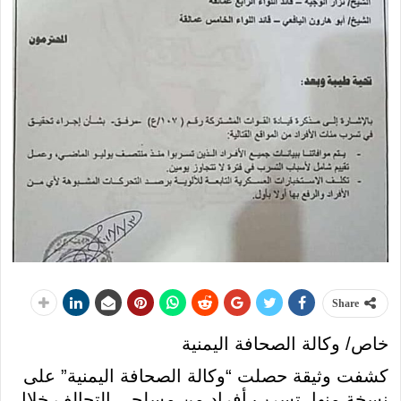
Share
خاص/ وكالة الصحافة اليمنية
كشفت وثيقة حصلت “وكالة الصحافة اليمنية” على
نسخة منها، تسرب أفراد من مسلحي التحالف خلال