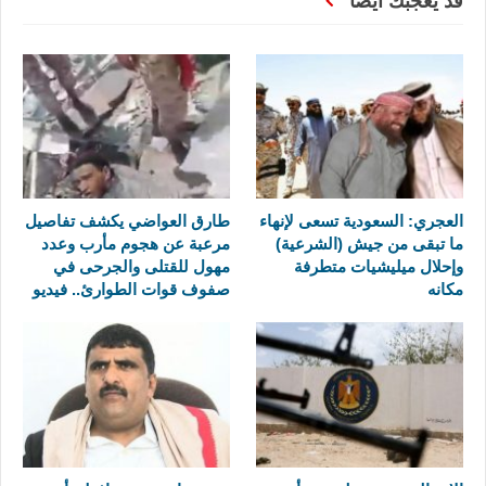
قد يعجبك ايضا
العجري: السعودية تسعى لإنهاء
طارق العواضي يكشف تفاصيل
ما تبقى من جيش (الشرعية)
مرعبة عن هجوم مأرب وعدد
وإحلال ميليشيات متطرفة
مهول للقتلى والجرحى في
مكانه
صفوف قوات الطوارئ.. فيديو