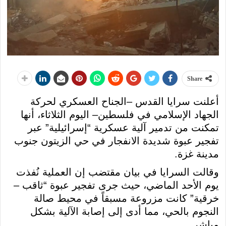
Share
أعلنت سرايا القدس –الجناح العسكري لحركة
الجهاد الإسلامي في فلسطين– اليوم الثلاثاء، أنها
تمكنت من تدمير آلية عسكرية “إسرائيلية” عبر
تفجير عبوة شديدة الانفجار في حي الزيتون جنوب
مدينة غزة.
وقالت السرايا في بيان مقتضب إن العملية نُفذت
يوم الأحد الماضي، حيث جرى تفجير عبوة “ثاقب –
خرقية” كانت مزروعة مسبقاً في محيط صالة
النجوم بالحي، مما أدى إلى إصابة الآلية بشكل
مباشر.