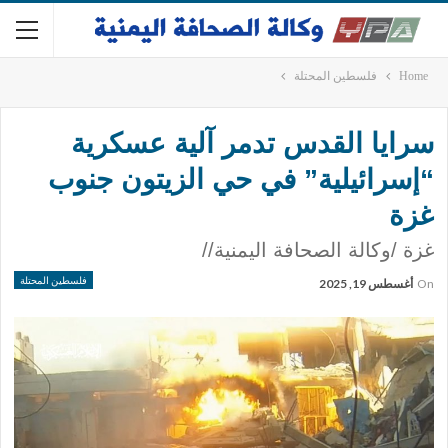
Home
فلسطين المحتلة
سرايا القدس تدمر آلية عسكرية
“إسرائيلية” في حي الزيتون جنوب
غزة
غزة /وكالة الصحافة اليمنية//
فلسطين المحتلة
On
أغسطس 19, 2025