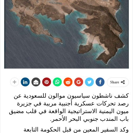
Share
كشف ناشطون سياسيون موالون للسعودية عن
رصد تحركات عسكرية أجنبية مريبة في جزيرة
ميون اليمنية الاستراتيجية الواقعة في قلب مضيق
باب المندب جنوبي البحر الأحمر.
وكد السفير المعين من قبل الحكومة التابعة