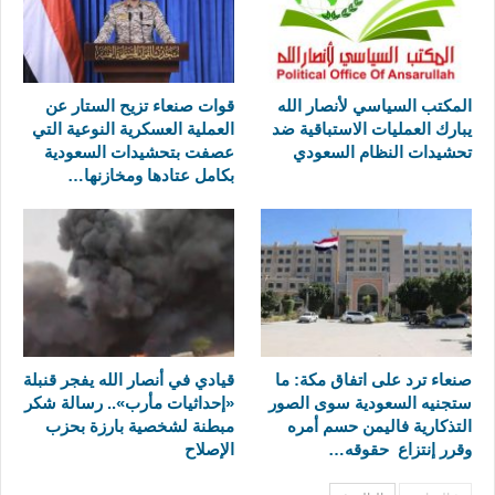
المكتب السياسي لأنصار الله
قوات صنعاء تزيح الستار عن
يبارك العمليات الاستباقية ضد
العملية العسكرية النوعية التي
تحشيدات النظام السعودي
عصفت بتحشيدات السعودية
بكامل عتادها ومخازنها…
صنعاء ترد على اتفاق مكة: ما
قيادي في أنصار الله يفجر قنبلة
ستجنيه السعودية سوى الصور
«إحداثيات مأرب».. رسالة شكر
التذكارية فاليمن حسم أمره
مبطنة لشخصية بارزة بحزب
وقرر إنتزاع حقوقه…
الإصلاح