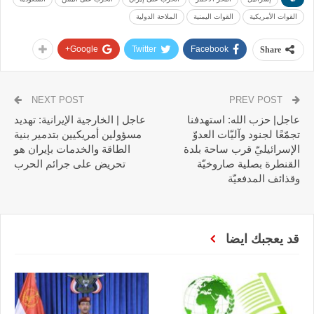
القوات الأمريكية
القوات اليمنية
الملاحة الدولية
Google+
Twitter
Facebook
Share
NEXT POST
PREV POST
عاجل| حزب الله: استهدفنا
عاجل | الخارجية الإيرانية: تهديد
تجمّعًا لجنود وآليّات العدوّ
مسؤولين أمريكيين بتدمير بنية
الإسرائيليّ قرب ساحة بلدة
الطاقة والخدمات بإيران هو
القنطرة بصلية صاروخيّة
تحريض على جرائم الحرب
وقذائف المدفعيّة
قد يعجبك ايضا