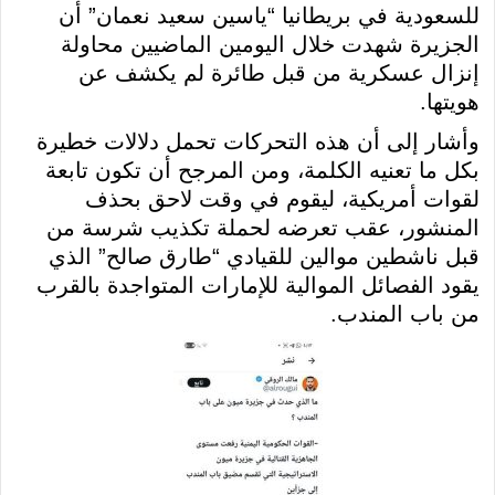
للسعودية في بريطانيا “ياسين سعيد نعمان” أن
الجزيرة شهدت خلال اليومين الماضيين محاولة
إنزال عسكرية من قبل طائرة لم يكشف عن
هويتها.
وأشار إلى أن هذه التحركات تحمل دلالات خطيرة
بكل ما تعنيه الكلمة، ومن المرجح أن تكون تابعة
لقوات أمريكية، ليقوم في وقت لاحق بحذف
المنشور، عقب تعرضه لحملة تكذيب شرسة من
قبل ناشطين موالين للقيادي “طارق صالح” الذي
يقود الفصائل الموالية للإمارات المتواجدة بالقرب
من باب المندب.