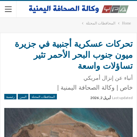
Home
المحافظات المحتلة
تحركات عسكرية أجنبية في جزيرة
ميون جنوب البحر الأحمر تثير
تساؤلات واسعة
أنباء عن إنزال أمريكي
خاص | وكالة الصحافة اليمنية |
المحافظات المحتلة
اليمن
رئيسية
Last updated
أبريل 2, 2026