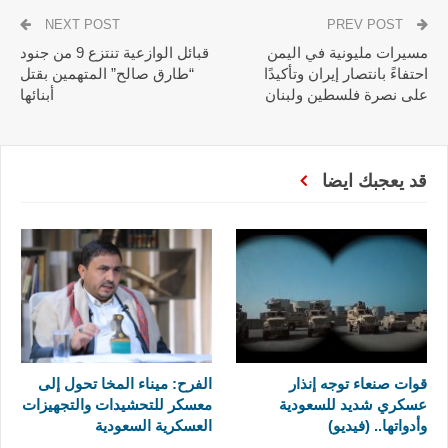
NEXT POST
PREV POST
مسيرات مليونية في اليمن
قبائل الوازعية تنتزع 9 من جنود
احتفاءً بانتصار إيران وتأكيدًا
“طارق صالح” المتهمين بقتل
على نصرة فلسطين ولبنان
أبنائها
قد يعجبك ايضا
قوات صنعاء توجه إنذار
الفرح: ميناء المخا تحول إلى
عسكري شديد للسعودية
معسكر للتحشيدات والتجهيزات
وأدواتها.. (فيديو)
العسكرية السعودية