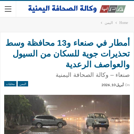
Home
اليمن
أمطار في صنعاء و13 محافظة وسط
تحذيرات جوية للسكان من السيول
والعواصف الرعدية
صنعاء – وكالة الصحافة اليمنية
اليمن
محليات
On
أبريل 10, 2026