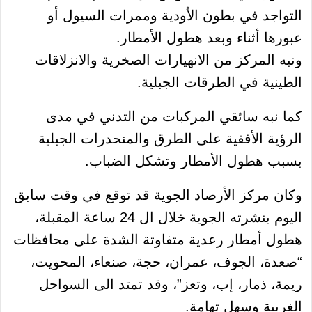
التواجد في بطون الأودية وممرات السيول أو
عبورها أثناء وبعد هطول الأمطار.
ونبه المركز من الانهيارات الصخرية والانزلاقات
الطينية في الطرقات الجبلية.
كما نبه سائقي المركبات من التدني في مدى
الرؤية الأفقية على الطرق والمنحدرات الجبلية
بسبب هطول الأمطار وتشكل الضباب.
وكان مركز الأرصاد الجوية قد توقع في وقت سابق
اليوم بنشرته الجوية خلال ال 24 ساعة المقبلة،
هطول أمطار رعدية متفاوتة الشدة على محافظات
“صعدة، الجوف، عمران، حجة، صنعاء، المحويت،
ريمة، ذمار، إب، وتعز”، وقد تمتد الى السواحل
الغربية وسهل تهامة.