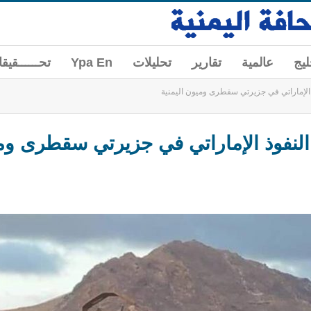
ليج
عالمية
تقارير
تحليلات
Ypa En
تحــــــقيق
ذ الإماراتي في جزيرتي سقطرى وميون اليمنية
 النفوذ الإماراتي في جزيرتي سقطرى ومي