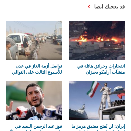
قد يعجبك ايضا
انفجارات وحرائق هائلة في
تواصل أزمة الغاز في عدن
منشآت أرامكو بجيزان
للأسبوع الثالث على التوالي
إيران: لن يُفتح مضيق هرمز ما
فوز عبد الرحمن السيد في