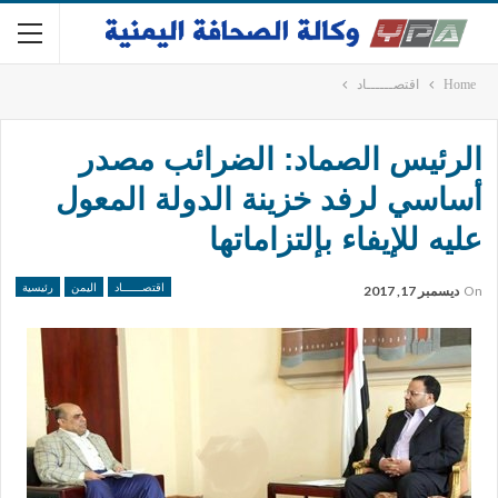
Home
اقتصــــــاد
الرئيس الصماد: الضرائب مصدر
أساسي لرفد خزينة الدولة المعول
عليه للإيفاء بإلتزاماتها
اقتصــــــاد
اليمن
رئيسية
On
ديسمبر 17, 2017