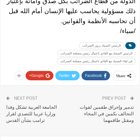
الدولة من قطاع الضرائب بكل صدق وأمانة بإعتبار
ذلك مسؤولية يحاسب عليها الإنسان أمام الله قبل
أن تحاسبه الأنظمة والقوانين.
/سباء/
الرئيس الصماد يزور الضرائب
الرئيس الصماد.مع القائم باعمال رئيس مصلحة الضرائب
في لقاء الصماد مع القائم باعمال رئيس مصلحة الضرائب
Google+
Twitter
Facebook
Share
NEXT POST
PREV POST
تدمير وإحراق طقمين لقوات
الجامعة العربية تشكل وفدا
التحالف بكمين في المخاء
وزاريا عربيا للتصدي لقرار
ومقتل طاقمهما
ترامب بشأن القدس