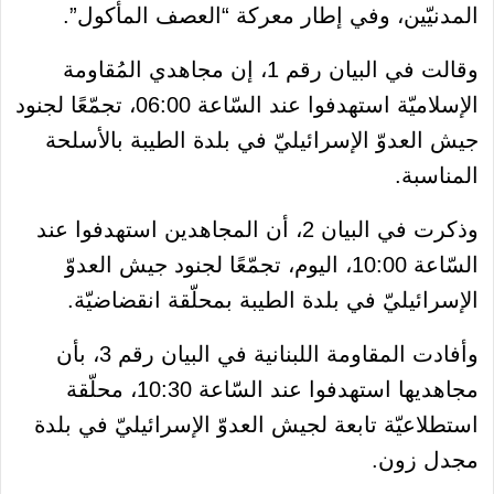
المدنيّين، وفي إطار معركة “العصف المأكول”.
وقالت في البيان رقم 1، إن مجاهدي المُقاومة
الإسلاميّة استهدفوا عند السّاعة 06:00، تجمّعًا لجنود
جيش العدوّ الإسرائيليّ في بلدة الطيبة بالأسلحة
المناسبة.
وذكرت في البيان 2، أن المجاهدين استهدفوا عند
السّاعة 10:00، اليوم، تجمّعًا لجنود جيش العدوّ
الإسرائيليّ في بلدة الطيبة بمحلّقة انقضاضيّة.
وأفادت المقاومة اللبنانية في البيان رقم 3، بأن
مجاهديها استهدفوا عند السّاعة 10:30، محلّقة
استطلاعيّة تابعة لجيش العدوّ الإسرائيليّ في بلدة
مجدل زون.